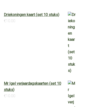
Driekoningen kaart (set 10 stuks)
€
10.00
Mr Igel verjaardagskaarten (set 10
stuks)
€
10.00