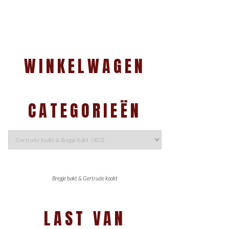
WINKELWAGEN
CATEGORIEËN
Bregje bakt & Gertrude kookt
LAST VAN