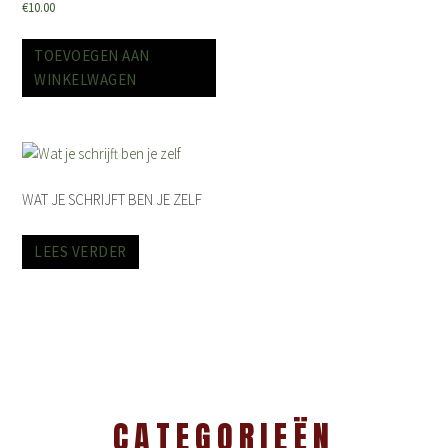
€
10.00
TOEVOEGEN AAN
WINKELWAGEN
WAT JE SCHRIJFT BEN JE ZELF
LEES VERDER
CATEGORIEËN