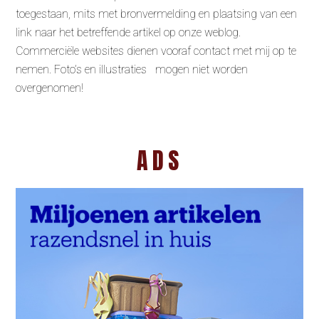
toegestaan, mits met bronvermelding en plaatsing van een
link naar het betreffende artikel op onze weblog.
Commerciële websites dienen vooraf contact met mij op te
nemen. Foto’s en illustraties mogen niet worden
overgenomen!
ADS