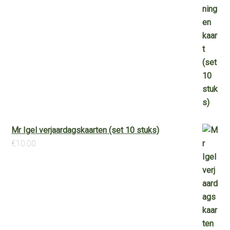
Mr Igel verjaardagskaarten (set 10 stuks)
€
10.00