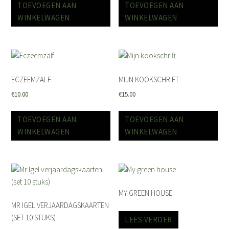
TOEVOEGEN AAN
TOEVOEGEN AAN
WINKELWAGEN
WINKELWAGEN
ECZEEMZALF
MIJN KOOKSCHRIFT
€
10.00
€
15.00
TOEVOEGEN AAN
TOEVOEGEN AAN
WINKELWAGEN
WINKELWAGEN
MY GREEN HOUSE
MR IGEL VERJAARDAGSKAARTEN
(SET 10 STUKS)
LEES VERDER