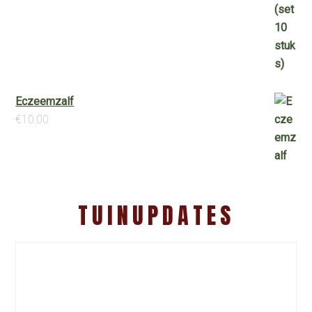
Eczeemzalf
€
10.00
TUINUPDATES