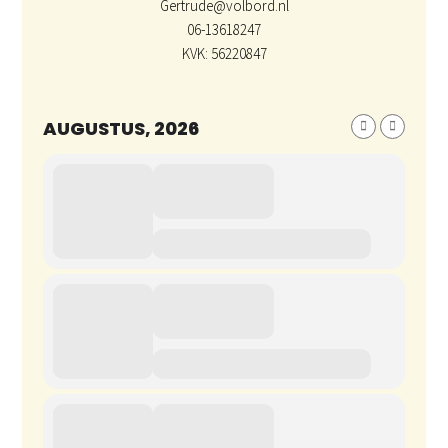
Gertrude@volbord.nl
06-13618247
KVK: 56220847
AUGUSTUS, 2026