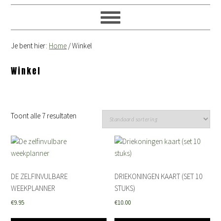
Je bent hier:
Home
/
Winkel
Winkel
Toont alle 7 resultaten
DE ZELFINVULBARE
DRIEKONINGEN KAART (SET 10
WEEKPLANNER
STUKS)
€
9.95
€
10.00