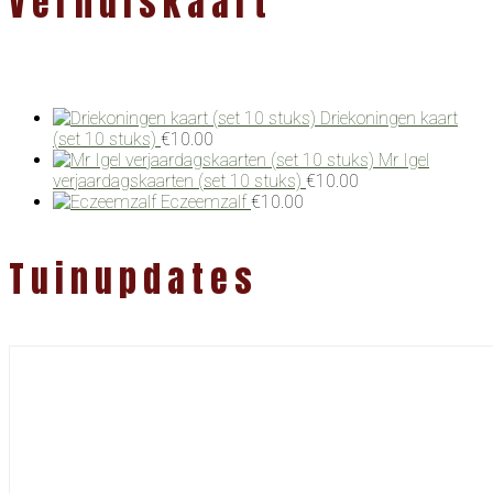
Verhuiskaart
Driekoningen kaart
(set 10 stuks)
€
10.00
Mr Igel
verjaardagskaarten (set 10 stuks)
€
10.00
Eczeemzalf
€
10.00
Tuinupdates