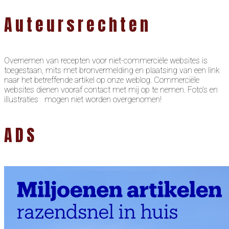
Auteursrechten
Overnemen van recepten voor niet-commerciële websites is
toegestaan, mits met bronvermelding en plaatsing van een link
naar het betreffende artikel op onze weblog. Commerciële
websites dienen vooraf contact met mij op te nemen. Foto’s en
illustraties mogen niet worden overgenomen!
ADS