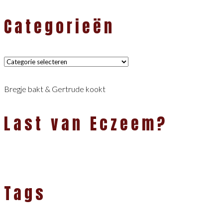
Categorieën
Categorieën
Bregje bakt & Gertrude kookt
Last van Eczeem?
Tags