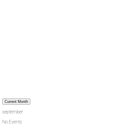
Current Month
september
No Events