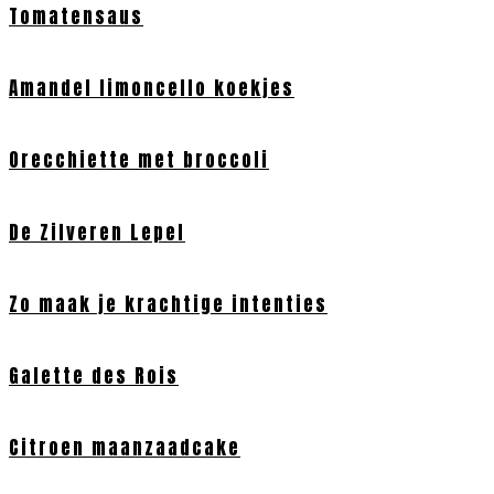
Tomatensaus
Amandel limoncello koekjes
Orecchiette met broccoli
De Zilveren Lepel
Zo maak je krachtige intenties
Galette des Rois
Citroen maanzaadcake