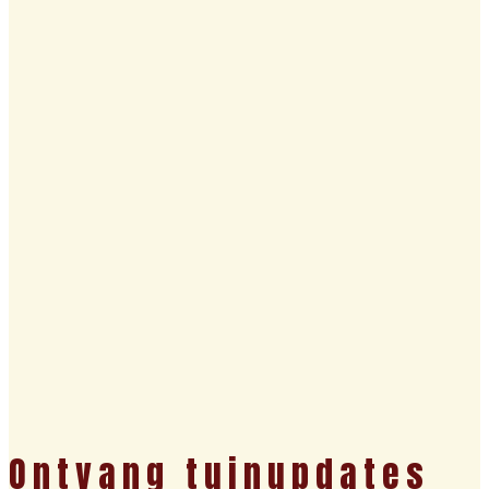
Ontvang tuinupdates