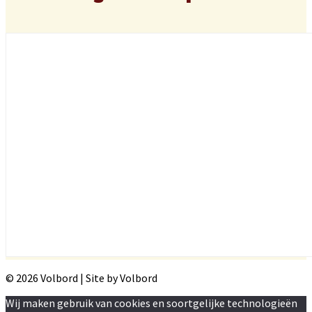
© 2026 Volbord | Site by Volbord
Wij maken gebruik van cookies en soortgelijke technologieën