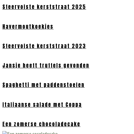
Sfeervolste kerststraat 2025
Havermoutkoekjes
Sfeervolste kerststraat 2023
Jansje heeft truffels gevonden
Spaghetti met paddenstoelen
Italiaanse salade met Coppa
Een zomerse chocoladecake