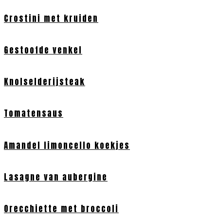
Crostini met kruiden
Gestoofde venkel
Knolselderijsteak
Tomatensaus
Amandel limoncello koekjes
Lasagne van aubergine
Orecchiette met broccoli