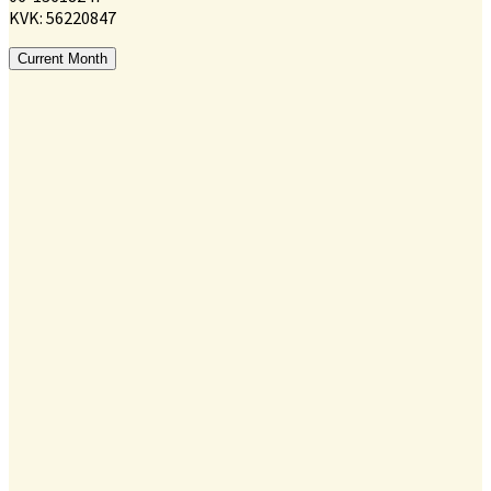
KVK: 56220847
Current Month