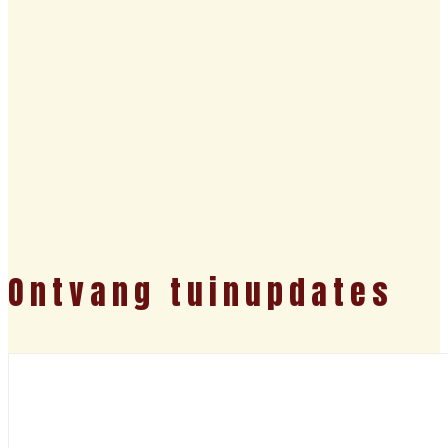
Ontvang tuinupdates