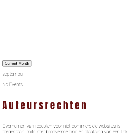
Current Month
september
No Events
Auteursrechten
Overnemen van recepten voor niet-commerciële websites is
toegestaan, mits met bronvermelding en plaatsing van een link