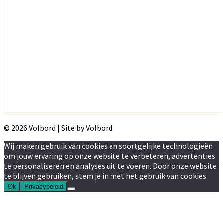
© 2026 Volbord | Site by Volbord
Wij maken gebruik van cookies en soortgelijke technologieën
om jouw ervaring op onze website te verbeteren, advertenties
te personaliseren en analyses uit te voeren. Door onze website
te blijven gebruiken, stem je in met het gebruik van cookies.
Ok
Privacybeleid