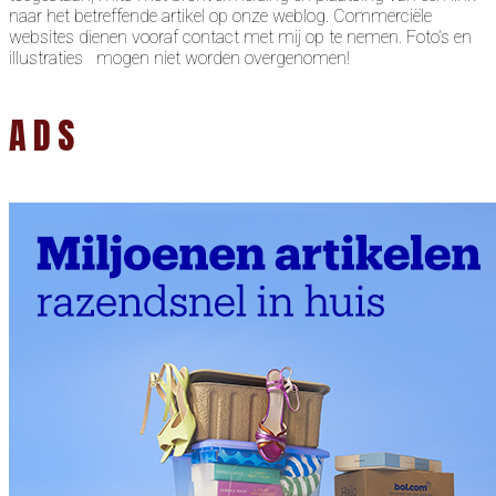
naar het betreffende artikel op onze weblog. Commerciële
websites dienen vooraf contact met mij op te nemen. Foto’s en
illustraties mogen niet worden overgenomen!
ADS