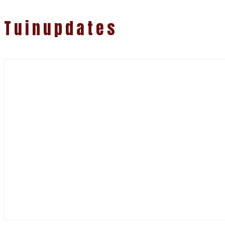
Tuinupdates