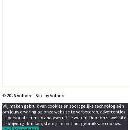
© 2026 Volbord | Site by Volbord
Wij maken gebruik van cookies en soortgelijke technologieën
om jouw ervaring op onze website te verbeteren, advertenties
te personaliseren en analyses uit te voeren. Door onze website
te blijven gebruiken, stem je in met het gebruik van cookies.
Ok
Privacybeleid