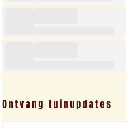
Ontvang tuinupdates