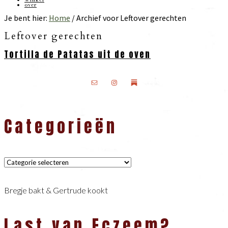
over
Je bent hier:
Home
/
Archief voor Leftover gerechten
Leftover gerechten
Tortilla de Patatas uit de oven
Primaire
Sidebar
Categorieën
Categorieën
Bregje bakt & Gertrude kookt
Last van Eczeem?