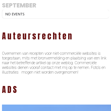
SEPTEMBER
NO EVENTS
Auteursrechten
Overnemen van recepten voor niet-commerciële websites is
toegestaan, mits met bronvermelding en plaatsing van een link
naar het betreffende artikel op onze weblog. Commerciële
websites dienen vooraf contact met mij op te nemen. Foto’s en
illustraties mogen niet worden overgenomen!
ADS