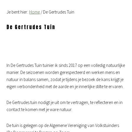
Je bent hier:
Home
/
De Gertrudes Tuin
De Gertrudes Tuin
In De Gertrudes Tuin tuinier ik sinds 2017 op een volledig natuurlijke
manier. De seizoenen worden gerespecteerd en werken mens en
natuur in balans samen, zodat je tijdens je bezoek de kans krijgt je
eigen verbondenheid met de aarde en je innerlijke stilte te ervaren.
De Gertrudes tuin nodigt je uit om te vertragen, te reflecteren en in
contact te komen met je ware natuur.
De tuin is gelegen op de Algemene Vereniging van Volkstuinders