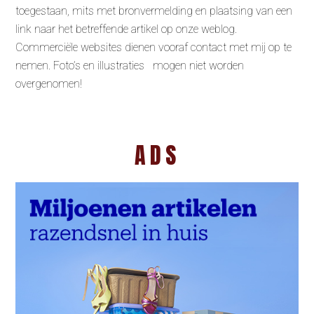
toegestaan, mits met bronvermelding en plaatsing van een
link naar het betreffende artikel op onze weblog.
Commerciële websites dienen vooraf contact met mij op te
nemen. Foto’s en illustraties mogen niet worden
overgenomen!
ADS