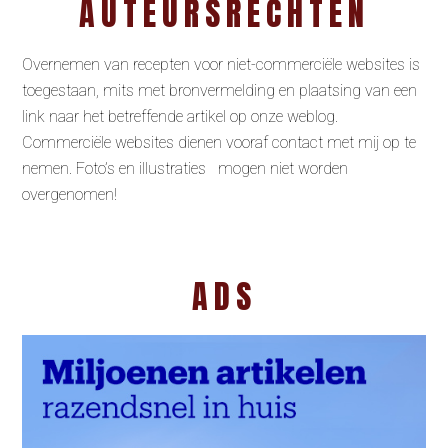
AUTEURSRECHTEN
Overnemen van recepten voor niet-commerciële websites is
toegestaan, mits met bronvermelding en plaatsing van een
link naar het betreffende artikel op onze weblog.
Commerciële websites dienen vooraf contact met mij op te
nemen. Foto’s en illustraties mogen niet worden
overgenomen!
ADS