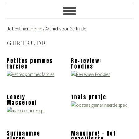
Je bent hier:
Home
/
Archief voor Gertrude
GERTRUDE
Petites pommes
Re-review:
farcies
Foodies
Lonely
Thais prutje
Macceroni
Surinaamse
Mangiare! – Het