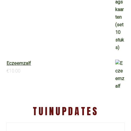
Eczeemzalf
€
10.00
TUINUPDATES