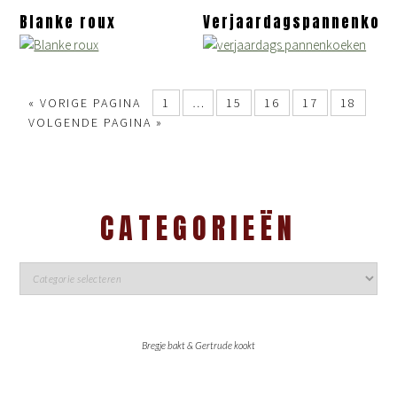
Blanke roux
Verjaardagspannenkoe
«
VORIGE PAGINA
1
…
15
16
17
18
VOLGENDE PAGINA »
CATEGORIEËN
Bregje bakt & Gertrude kookt