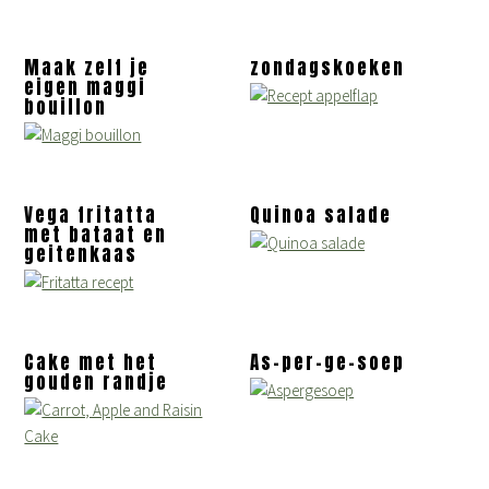
Maak zelf je
zondagskoeken
eigen maggi
bouillon
Vega fritatta
Quinoa salade
met bataat en
geitenkaas
Cake met het
As-per-ge-soep
gouden randje