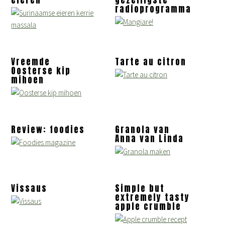
eieren
gezelligste
radioprogramma
Vreemde
Tarte au citron
Oosterse kip
mihoen
Review: foodies
Granola van
Anna van Linda
Vissaus
Simple but
extremely tasty
apple crumble