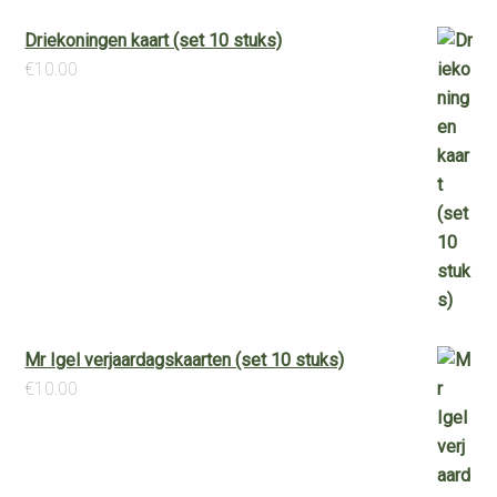
Driekoningen kaart (set 10 stuks)
€
10.00
Mr Igel verjaardagskaarten (set 10 stuks)
€
10.00