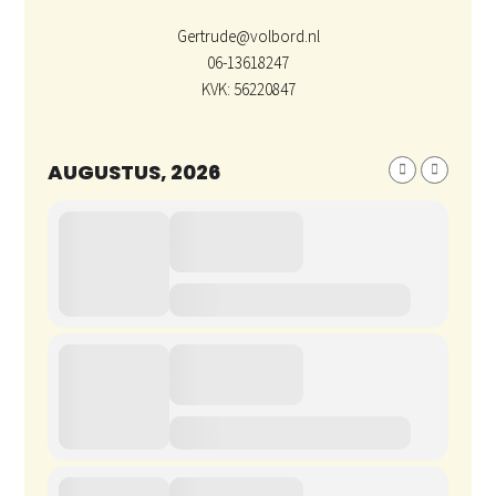
Gertrude@volbord.nl
06-13618247
KVK: 56220847
AUGUSTUS, 2026