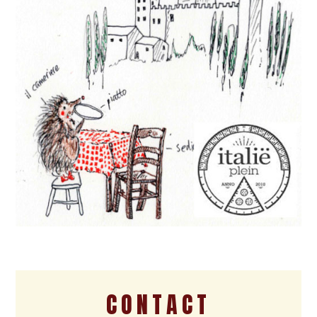
CONTACT