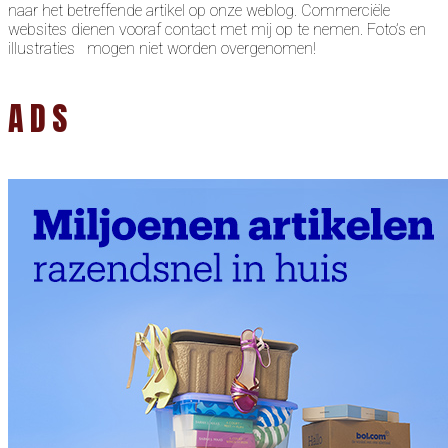
naar het betreffende artikel op onze weblog. Commerciële
websites dienen vooraf contact met mij op te nemen. Foto’s en
illustraties mogen niet worden overgenomen!
ADS