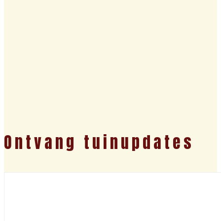
Ontvang tuinupdates