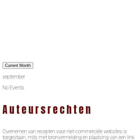
Current Month
september
No Events
Auteursrechten
Overnemen van recepten voor niet-commerciële websites is
toegestaan, mits met bronvermelding en plaatsing van een link