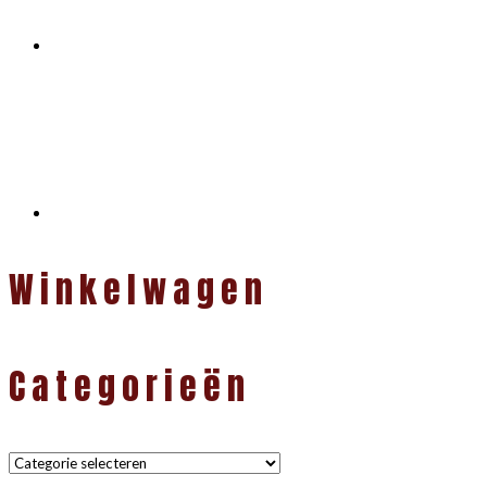
Winkelwagen
Categorieën
Categorieën