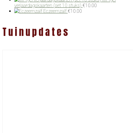
verjaardagskaarten (set 10 stuks)
€
10.00
Eczeemzalf
€
10.00
Tuinupdates