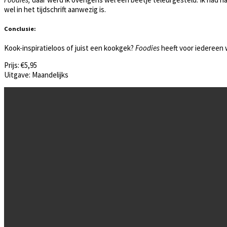
wel in het tijdschrift aanwezig is.
Conclusie:
Kook-inspiratieloos of juist een kookgek?
Foodies
heeft voor iedereen wa
Prijs: €5,95
Uitgave: Maandelijks