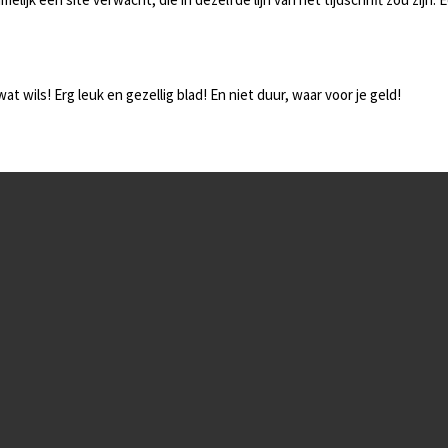
t wils! Erg leuk en gezellig blad! En niet duur, waar voor je geld!