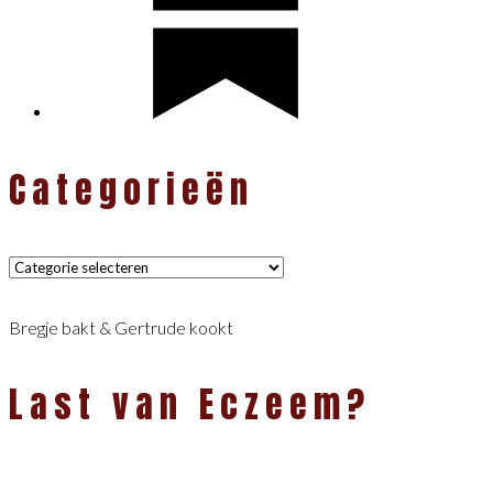
Categorieën
Categorieën
Bregje bakt & Gertrude kookt
Last van Eczeem?