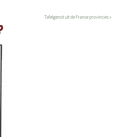
Tafelgenot uit de Franse provincies »
?