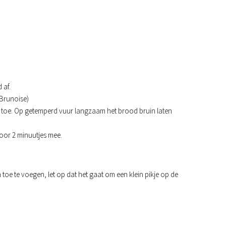
 af.
(Brunoise)
 toe. Op getemperd vuur langzaam het brood bruin laten
voor 2 minuutjes mee.
an toe te voegen, let op dat het gaat om een klein pikje op de