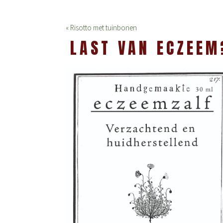
« Risotto met tuinbonen
LAST VAN ECZEEM