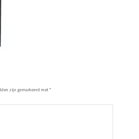
elden zijn gemarkeerd met
*