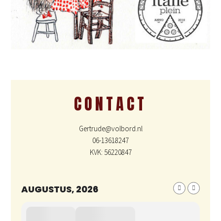
CONTACT
Gertrude@volbord.nl
06-13618247
KVK: 56220847
AUGUSTUS, 2026