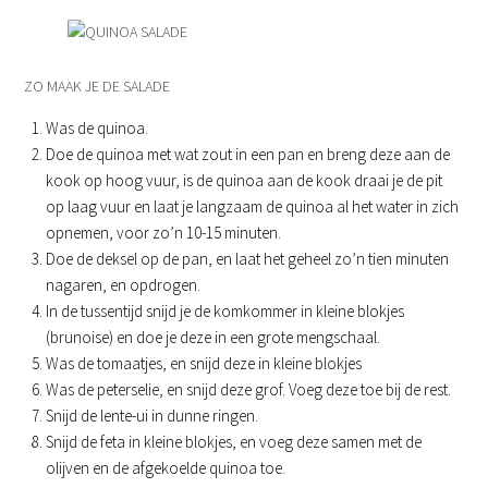
ZO MAAK JE DE SALADE
Was de quinoa.
Doe de quinoa met wat zout in een pan en breng deze aan de
kook op hoog vuur, is de quinoa aan de kook draai je de pit
op laag vuur en laat je langzaam de quinoa al het water in zich
opnemen, voor zo’n 10-15 minuten.
Doe de deksel op de pan, en laat het geheel zo’n tien minuten
nagaren, en opdrogen.
In de tussentijd snijd je de komkommer in kleine blokjes
(brunoise) en doe je deze in een grote mengschaal.
Was de tomaatjes, en snijd deze in kleine blokjes
Was de peterselie, en snijd deze grof. Voeg deze toe bij de rest.
Snijd de lente-ui in dunne ringen.
Snijd de feta in kleine blokjes, en voeg deze samen met de
olijven en de afgekoelde quinoa toe.