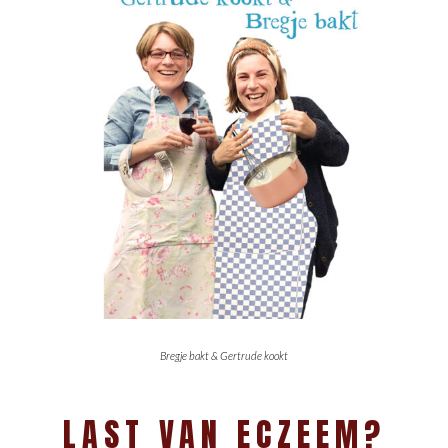
Bregje bakt & Gertrude kookt
LAST VAN ECZEEM?