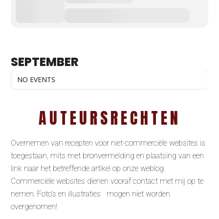
SEPTEMBER
NO EVENTS
AUTEURSRECHTEN
Overnemen van recepten voor niet-commerciële websites is
toegestaan, mits met bronvermelding en plaatsing van een
link naar het betreffende artikel op onze weblog.
Commerciële websites dienen vooraf contact met mij op te
nemen. Foto’s en illustraties mogen niet worden
overgenomen!