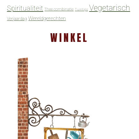
Vegetarisch
Spiritualiteit
Thee combinatie
Tuintips
Wereldgerechten
Verjaardag
WINKEL