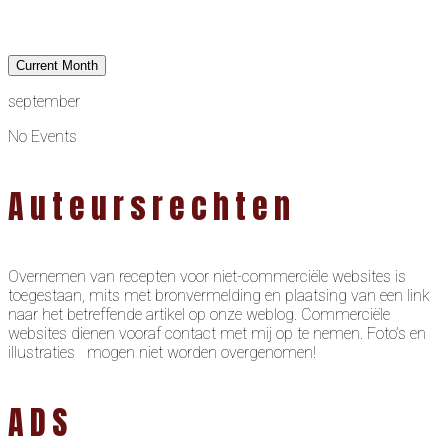
Current Month
september
No Events
Auteursrechten
Overnemen van recepten voor niet-commerciële websites is
toegestaan, mits met bronvermelding en plaatsing van een link
naar het betreffende artikel op onze weblog. Commerciële
websites dienen vooraf contact met mij op te nemen. Foto’s en
illustraties mogen niet worden overgenomen!
ADS