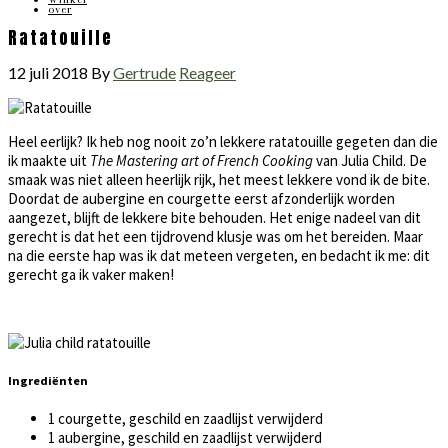
over
Ratatouille
12 juli 2018
By
Gertrude
Reageer
Heel eerlijk? Ik heb nog nooit zo’n lekkere ratatouille gegeten dan die
ik maakte uit
The Mastering art of French Cooking
van Julia Child. De
smaak was niet alleen heerlijk rijk, het meest lekkere vond ik de bite.
Doordat de aubergine en courgette eerst afzonderlijk worden
aangezet, blijft de lekkere bite behouden. Het enige nadeel van dit
gerecht is dat het een tijdrovend klusje was om het bereiden. Maar
na die eerste hap was ik dat meteen vergeten, en bedacht ik me: dit
gerecht ga ik vaker maken!
Ingrediënten
1 courgette, geschild en zaadlijst verwijderd
1 aubergine, geschild en zaadlijst verwijderd