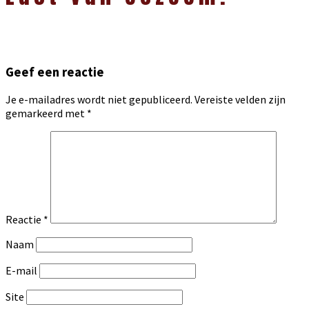
Geef een reactie
Je e-mailadres wordt niet gepubliceerd.
Vereiste velden zijn
gemarkeerd met
*
Reactie
*
Naam
E-mail
Site