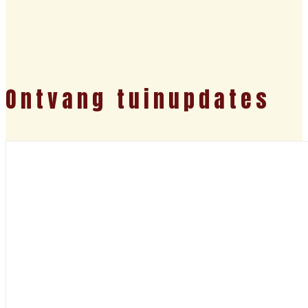
Ontvang tuinupdates