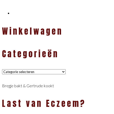
Winkelwagen
Categorieën
Categorieën
Bregje bakt & Gertrude kookt
Last van Eczeem?