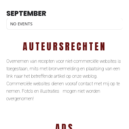
SEPTEMBER
NO EVENTS
AUTEURSRECHTEN
Overnemen van recepten voor niet-commerciële websites is
toegestaan, mits met bronvermelding en plaatsing van een
link naar het betreffende artikel op onze weblog.
Commerciële websites dienen vooraf contact met mij op te
nemen. Foto’s en illustraties mogen niet worden
overgenomen!
ADS