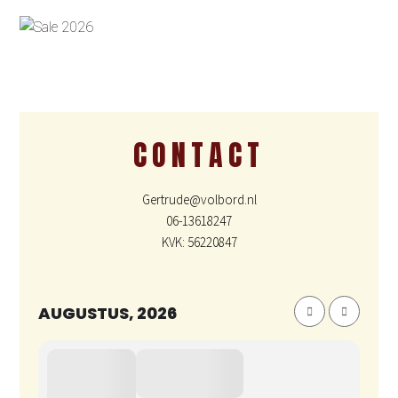
CONTACT
Gertrude@volbord.nl
06-13618247
KVK: 56220847
AUGUSTUS, 2026