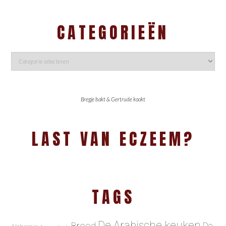
CATEGORIEËN
Bregje bakt & Gertrude kookt
LAST VAN ECZEEM?
TAGS
De Arabische keuken
Brood
De