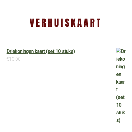
VERHUISKAART
Driekoningen kaart (set 10 stuks)
€
10.00