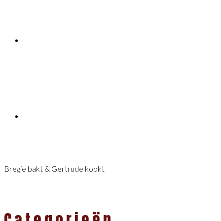
Bregje bakt & Gertrude kookt
Categorieën