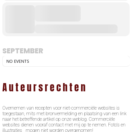
SEPTEMBER
NO EVENTS
Auteursrechten
Overnemen van recepten voor niet-commerciële websites is
toegestaan, mits met bronvermelding en plaatsing van een link
naar het betreffende artikel op onze weblog. Commerciële
websites dienen vooraf contact met mij op te nemen. Foto’s en
illustraties mogen niet worden overgenomen!