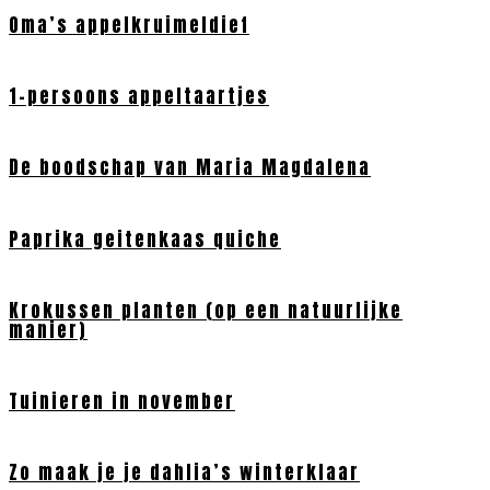
Oma’s appelkruimeldief
1-persoons appeltaartjes
De boodschap van Maria Magdalena
Paprika geitenkaas quiche
Krokussen planten (op een natuurlijke
manier)
Tuinieren in november
Zo maak je je dahlia’s winterklaar