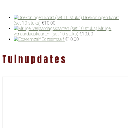
Driekoningen kaart
(set 10 stuks)
€
10.00
Mr Igel
verjaardagskaarten (set 10 stuks)
€
10.00
Eczeemzalf
€
10.00
Tuinupdates