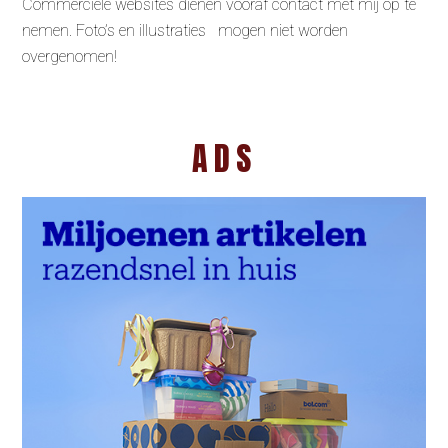
Commerciële websites dienen vooraf contact met mij op te
nemen. Foto’s en illustraties mogen niet worden
overgenomen!
ADS