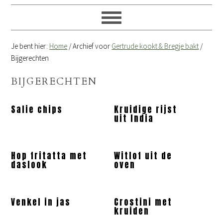
Je bent hier:
Home
/
Archief voor
Gertrude kookt & Bregje bakt
/
Bijgerechten
BIJGERECHTEN
Salie chips
Kruidige rijst
uit India
Hop fritatta met
Witlof uit de
daslook
oven
Venkel in jas
Crostini met
kruiden