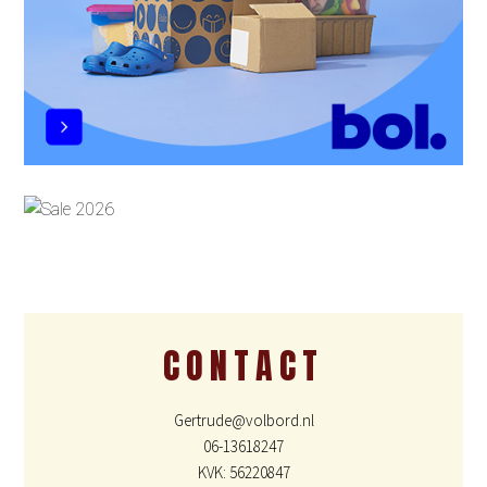
CONTACT
Gertrude@volbord.nl
06-13618247
KVK: 56220847