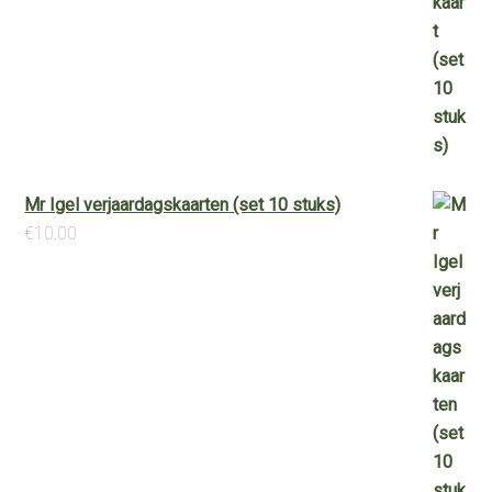
Mr Igel verjaardagskaarten (set 10 stuks)
€
10.00