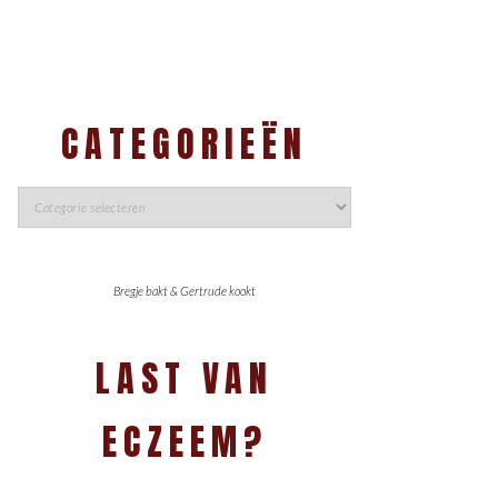
CATEGORIEËN
Bregje bakt & Gertrude kookt
LAST VAN
ECZEEM?