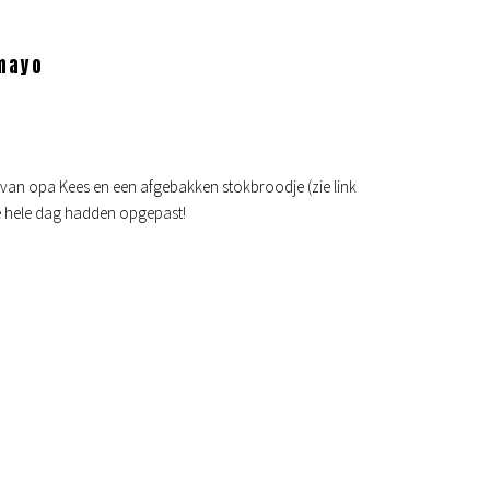
mayo
van opa Kees en een afgebakken stokbroodje (zie link
e hele dag hadden opgepast!