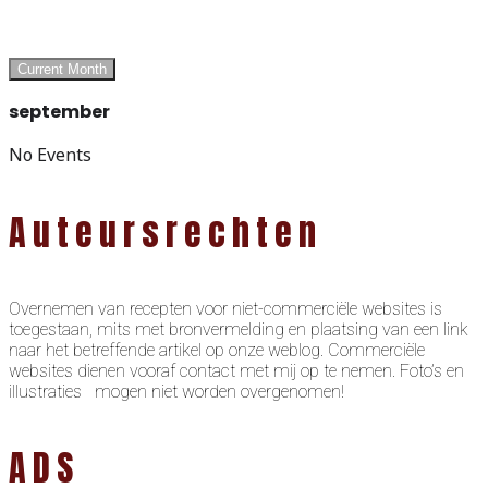
Current Month
september
No Events
Auteursrechten
Overnemen van recepten voor niet-commerciële websites is
toegestaan, mits met bronvermelding en plaatsing van een link
naar het betreffende artikel op onze weblog. Commerciële
websites dienen vooraf contact met mij op te nemen. Foto’s en
illustraties mogen niet worden overgenomen!
ADS