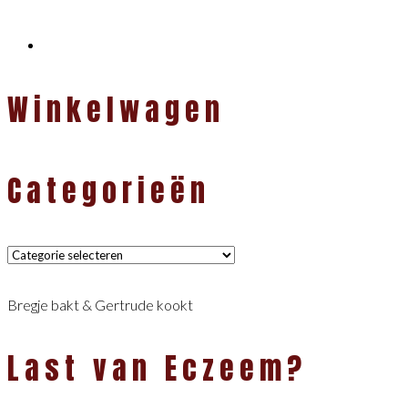
Winkelwagen
Categorieën
Categorieën
Bregje bakt & Gertrude kookt
Last van Eczeem?