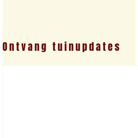
Ontvang tuinupdates