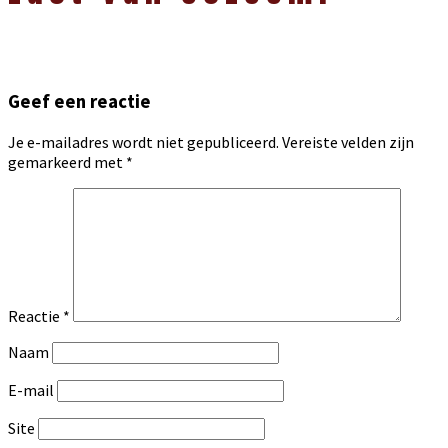
Geef een reactie
Je e-mailadres wordt niet gepubliceerd.
Vereiste velden zijn
gemarkeerd met
*
Reactie
*
Naam
E-mail
Site