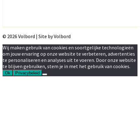
© 2026 Volbord | Site by Volbord
Wij maken gebruik van cookies en soortgelijke technologieën
om jouw ervaring op onze website te verbeteren, advertenties
te personaliseren en analyses uit te voeren. Door onze website
te blijven gebruiken, stem je in met het gebruik van cookies.
Ok
Privacybeleid