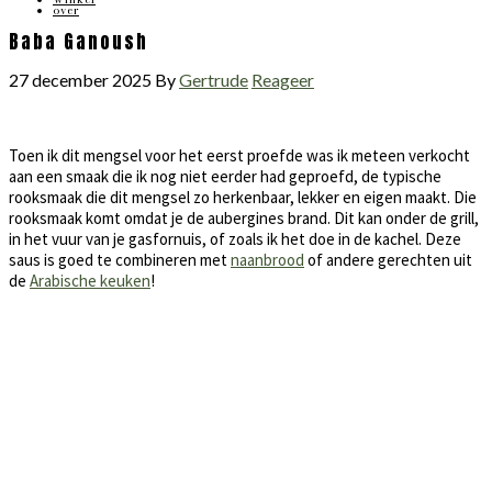
over
Baba Ganoush
27 december 2025
By
Gertrude
Reageer
Toen ik dit mengsel voor het eerst proefde was ik meteen verkocht
aan een smaak die ik nog niet eerder had geproefd, de typische
rooksmaak die dit mengsel zo herkenbaar, lekker en eigen maakt. Die
rooksmaak komt omdat je de aubergines brand. Dit kan onder de grill,
in het vuur van je gasfornuis, of zoals ik het doe in de kachel. Deze
saus is goed te combineren met
naanbrood
of andere gerechten uit
de
Arabische keuken
!