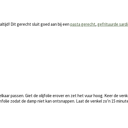
ltijd! Dit gerecht sluit goed aan bij een
pasta gerecht
,
gefrituurde sard
aar passen. Giet de olijfolie erover en zet het vuur hoog. Keer de venk
umfolie zodat de damp niet kan ontsnappen. Laat de venkel zo’n 15 minut