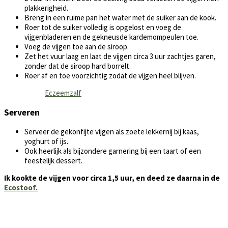
plakkerigheid.
Breng in een ruime pan het water met de suiker aan de kook.
Roer tot de suiker volledig is opgelost en voeg de
vijgenbladeren en de gekneusde kardemompeulen toe.
Voeg de vijgen toe aan de siroop.
Zet het vuur laag en laat de vijgen circa 3 uur zachtjes garen,
zonder dat de siroop hard borrelt.
Roer af en toe voorzichtig zodat de vijgen heel blijven.
Eczeemzalf
Serveren
Serveer de gekonfijte vijgen als zoete lekkernij bij kaas,
yoghurt of ijs.
Ook heerlijk als bijzondere garnering bij een taart of een
feestelijk dessert.
Ik kookte de vijgen voor circa 1,5 uur, en deed ze daarna in de
Ecostoof.