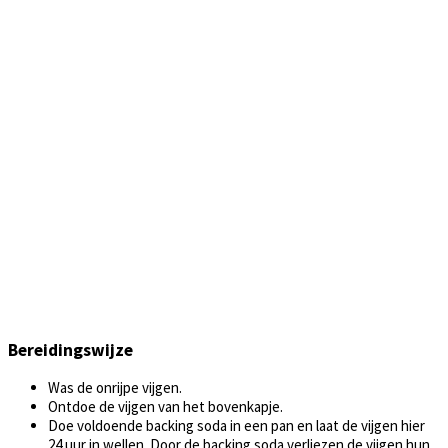
Bereidingswijze
Was de onrijpe vijgen.
Ontdoe de vijgen van het bovenkapje.
Doe voldoende backing soda in een pan en laat de vijgen hier
24 uur in wellen. Door de backing soda verliezen de vijgen hun