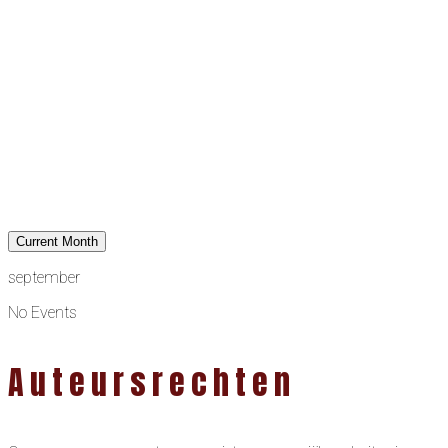
Current Month
september
No Events
Auteursrechten