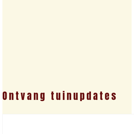
Ontvang tuinupdates