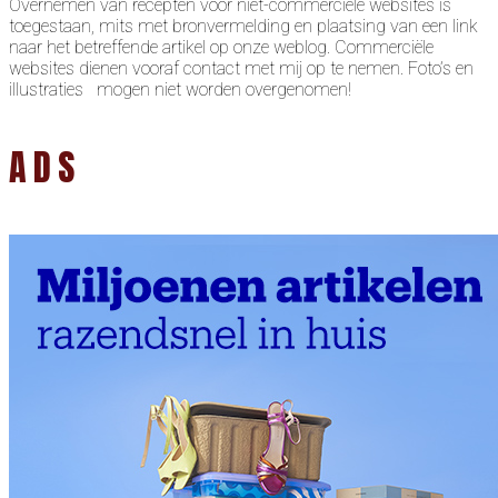
Overnemen van recepten voor niet-commerciële websites is
toegestaan, mits met bronvermelding en plaatsing van een link
naar het betreffende artikel op onze weblog. Commerciële
websites dienen vooraf contact met mij op te nemen. Foto’s en
illustraties mogen niet worden overgenomen!
ADS