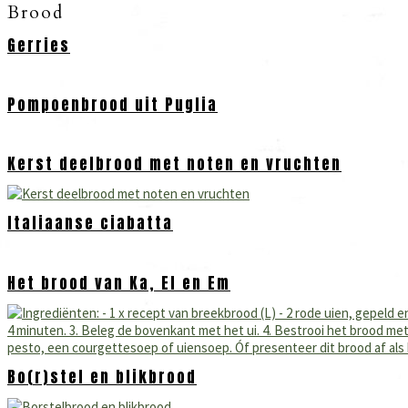
Brood
Gerries
Pompoenbrood uit Puglia
Kerst deelbrood met noten en vruchten
Italiaanse ciabatta
Het brood van Ka, El en Em
Bo(r)stel en blikbrood