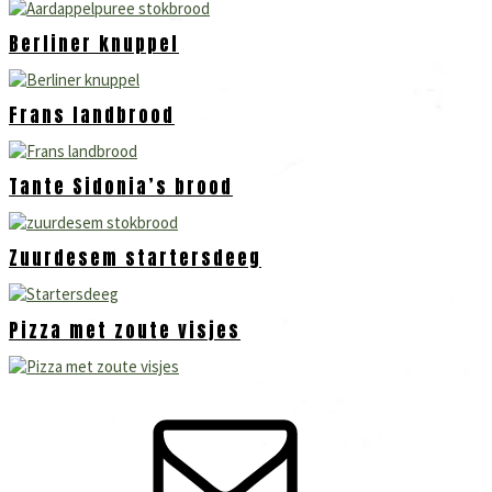
Berliner knuppel
Frans landbrood
Tante Sidonia’s brood
Zuurdesem startersdeeg
Pizza met zoute visjes
Primaire
Sidebar