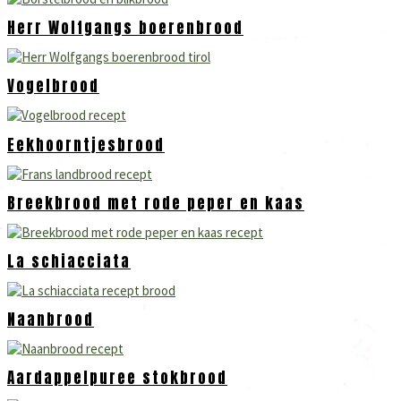
Herr Wolfgangs boerenbrood
Vogelbrood
Eekhoorntjesbrood
Breekbrood met rode peper en kaas
La schiacciata
Naanbrood
Aardappelpuree stokbrood