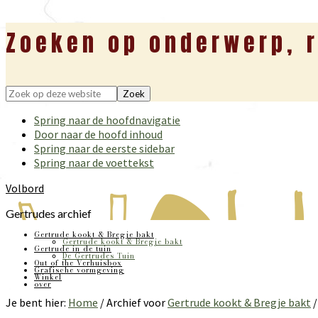
Zoeken op onderwerp, r
Zoek
op
Spring naar de hoofdnavigatie
deze
Door naar de hoofd inhoud
website
Spring naar de eerste sidebar
Spring naar de voettekst
Volbord
Gertrudes archief
Gertrude kookt & Bregje bakt
Gertrude kookt & Bregje bakt
Gertrude in de tuin
De Gertrudes Tuin
Out of the Verhuisbox
Grafische vormgeving
Winkel
over
Je bent hier:
Home
/
Archief voor
Gertrude kookt & Bregje bakt
/