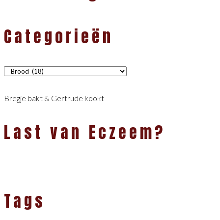
Categorieën
Categorieën
Bregje bakt & Gertrude kookt
Last van Eczeem?
Tags