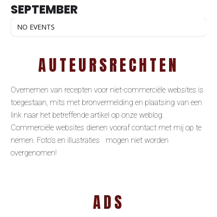
SEPTEMBER
NO EVENTS
AUTEURSRECHTEN
Overnemen van recepten voor niet-commerciële websites is
toegestaan, mits met bronvermelding en plaatsing van een
link naar het betreffende artikel op onze weblog.
Commerciële websites dienen vooraf contact met mij op te
nemen. Foto’s en illustraties mogen niet worden
overgenomen!
ADS