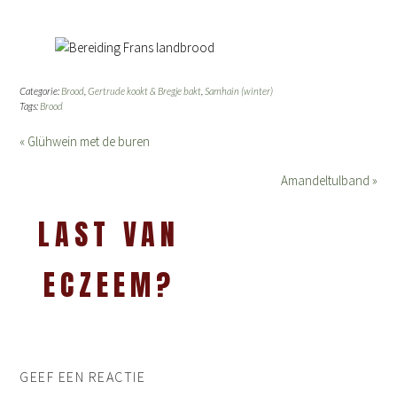
Categorie:
Brood
,
Gertrude kookt & Bregje bakt
,
Samhain (winter)
Tags:
Brood
« Glühwein met de buren
Amandeltulband »
LAST VAN
ECZEEM?
GEEF EEN REACTIE