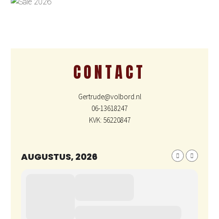
CONTACT
Gertrude@volbord.nl
06-13618247
KVK: 56220847
AUGUSTUS, 2026