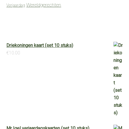
Wereldgerechten
Verjaardag
Driekoningen kaart (set 10 stuks)
€
10.00
Mr Igel verjaardagskaarten (set 10 stuks)