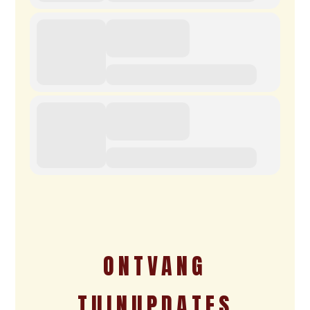
ONTVANG
TUINUPDATES