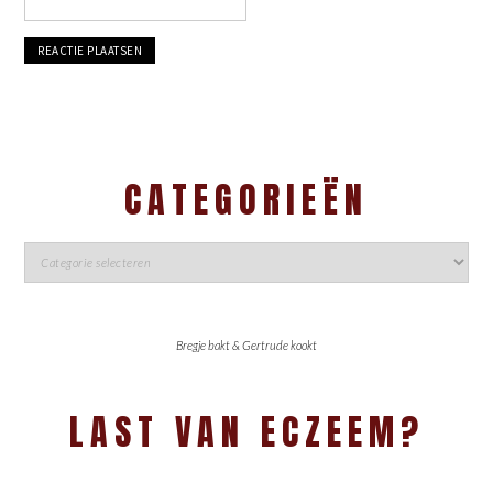
CATEGORIEËN
Bregje bakt & Gertrude kookt
LAST VAN ECZEEM?