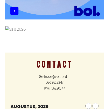
CONTACT
Gertrude@volbord.nl
06-13618247
KVK: 56220847
AUGUSTUS, 2026