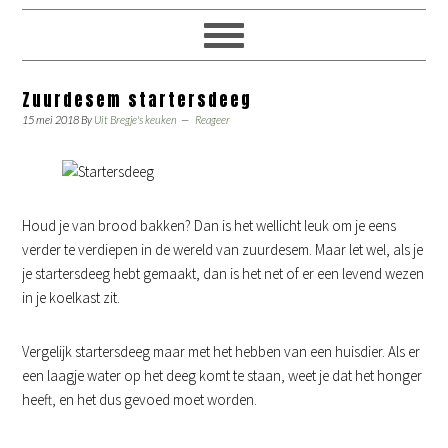
Zuurdesem startersdeeg
15 mei 2018
By
Uit Bregje's keuken
Reageer
Houd je van brood bakken? Dan is het wellicht leuk om je eens
verder te verdiepen in de wereld van zuurdesem. Maar let wel, als je
je startersdeeg hebt gemaakt, dan is het net of er een levend wezen
in je koelkast zit.
Vergelijk startersdeeg maar met het hebben van een huisdier. Als er
een laagje water op het deeg komt te staan, weet je dat het honger
heeft, en het dus gevoed moet worden.