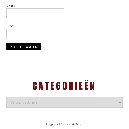
E-mail
Site
CATEGORIEËN
Bregje bakt & Gertrude kookt