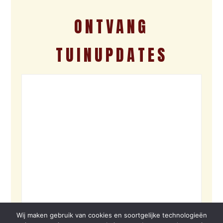
ONTVANG
TUINUPDATES
Wij maken gebruik van cookies en soortgelijke technologieën