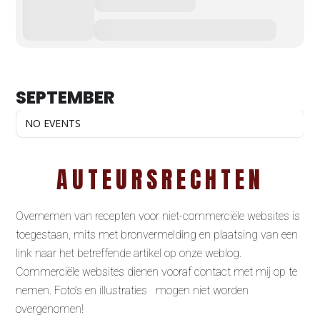
SEPTEMBER
NO EVENTS
AUTEURSRECHTEN
Overnemen van recepten voor niet-commerciële websites is
toegestaan, mits met bronvermelding en plaatsing van een
link naar het betreffende artikel op onze weblog.
Commerciële websites dienen vooraf contact met mij op te
nemen. Foto’s en illustraties mogen niet worden
overgenomen!