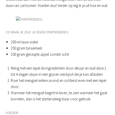
daarvan zal komen. Voeden dus! Verder op leg ik je uit hoe en wat.
ZO MAAK JE ZELF JE EIGEN STARTERSDEEG
200 ml lauw water
250 gram tarwemeel
100 gram geraspte appel zonder schil
Meng met een lepel de ingrediënten door elkaar en laat deze 2
tot 4 dagen staan in een glazen weckpot die je kan afsluiten.
Roer het mengsel iedere avond en ochtend even met een lepel
door.
Wanneer het mengsel begint te leven, te zien wanneer het gaat
borrelen, dan is het startersdeeg klaar voor gebruik.
VOEDEN