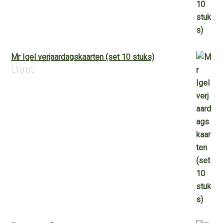
Mr Igel verjaardagskaarten (set 10 stuks)
€
10.00