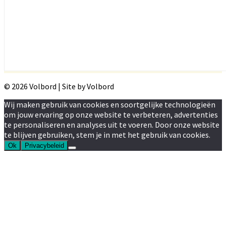
© 2026 Volbord | Site by Volbord
Wij maken gebruik van cookies en soortgelijke technologieën
om jouw ervaring op onze website te verbeteren, advertenties
te personaliseren en analyses uit te voeren. Door onze website
te blijven gebruiken, stem je in met het gebruik van cookies.
Ok
Privacybeleid