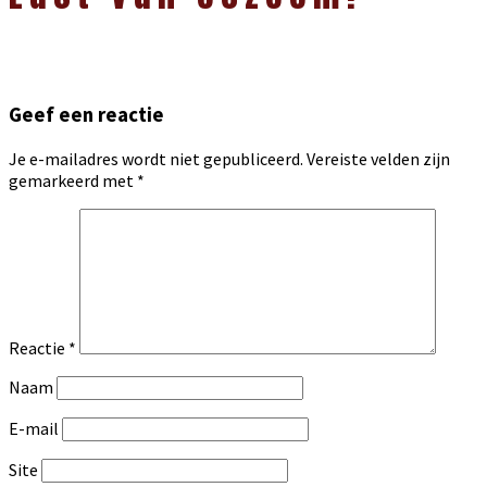
Geef een reactie
Je e-mailadres wordt niet gepubliceerd.
Vereiste velden zijn
gemarkeerd met
*
Reactie
*
Naam
E-mail
Site