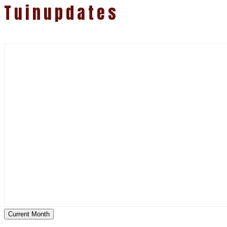
Tuinupdates
Current Month