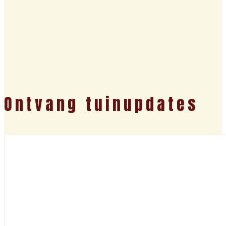
Ontvang tuinupdates