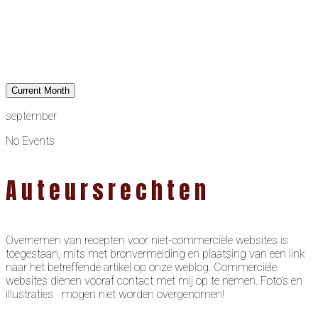
Current Month
september
No Events
Auteursrechten
Overnemen van recepten voor niet-commerciële websites is
toegestaan, mits met bronvermelding en plaatsing van een link
naar het betreffende artikel op onze weblog. Commerciële
websites dienen vooraf contact met mij op te nemen. Foto’s en
illustraties mogen niet worden overgenomen!