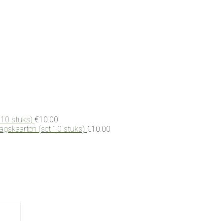
 10 stuks)
€
10.00
dagskaarten (set 10 stuks)
€
10.00