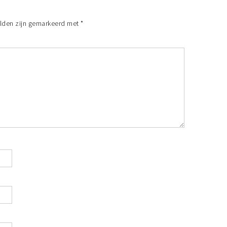
elden zijn gemarkeerd met
*