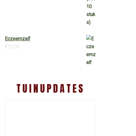
Eczeemzalf
€
10.00
TUINUPDATES