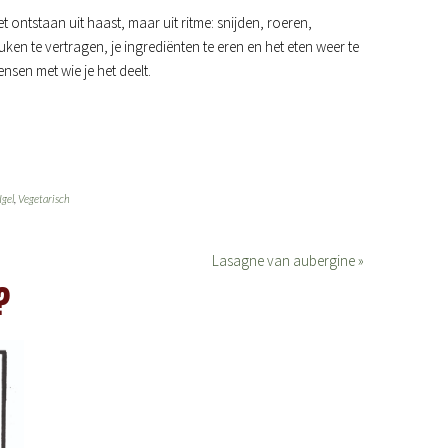
t ontstaan uit haast, maar uit ritme: snijden, roeren,
ken te vertragen, je ingrediënten te eren en het eten weer te
nsen met wie je het deelt.
Igel
,
Vegetarisch
Lasagne van aubergine »
?