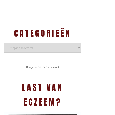
CATEGORIEËN
Bregje bakt & Gertrude kookt
LAST VAN
ECZEEM?