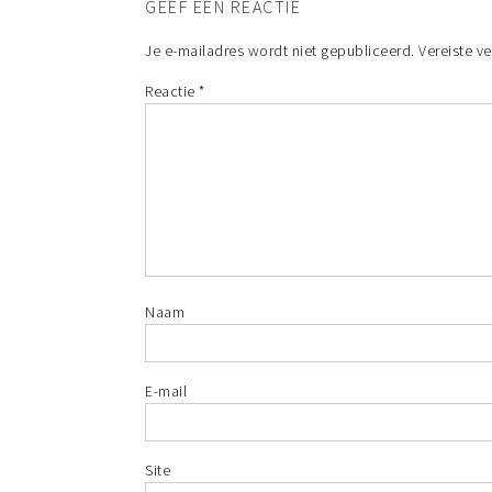
GEEF EEN REACTIE
Je e-mailadres wordt niet gepubliceerd.
Vereiste v
Reactie
*
Naam
E-mail
Site