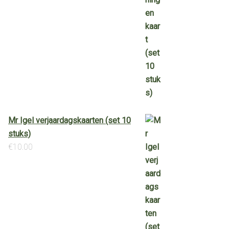
Mr Igel verjaardagskaarten (set 10
stuks)
€
10.00