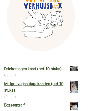
Driekoningen kaart (set 10 stuks)
€
10.00
Mr Igel verjaardagskaarten (set 10
stuks)
€
10.00
Eczeemzalf