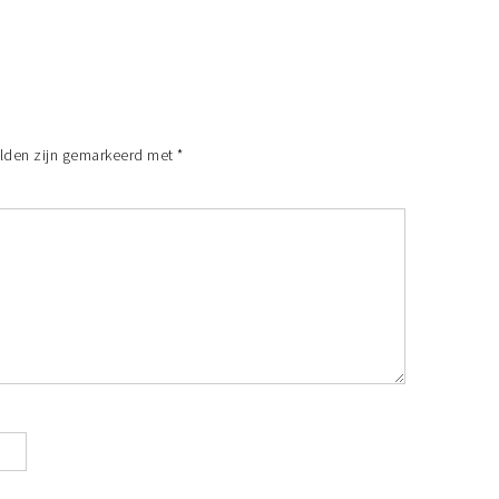
elden zijn gemarkeerd met
*