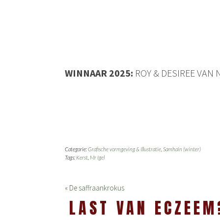
WINNAAR 2025:
ROY & DESIREE VAN
Categorie:
Grafische vormgeving & Illustratie
,
Samhain (winter)
Tags:
Kerst
,
Mr Igel
« De saffraankrokus
LAST VAN ECZEEM