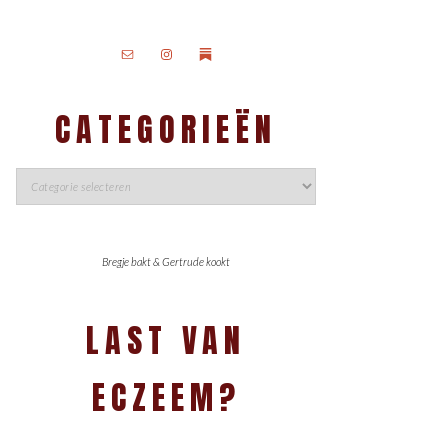
CATEGORIEËN
Bregje bakt & Gertrude kookt
LAST VAN
ECZEEM?