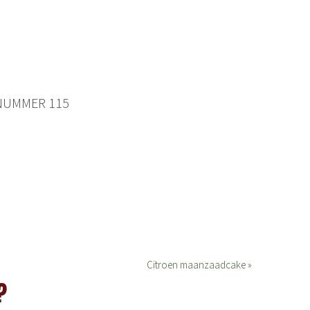
 NUMMER 115
Citroen maanzaadcake »
?