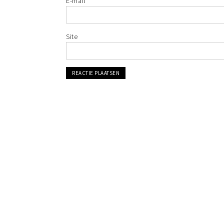
E-mail
Site