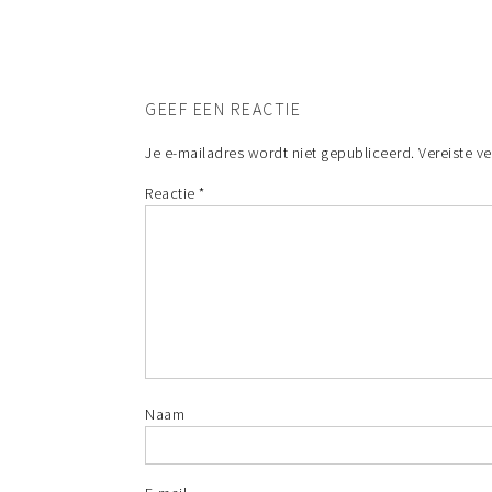
GEEF EEN REACTIE
Je e-mailadres wordt niet gepubliceerd.
Vereiste v
Reactie
*
Naam