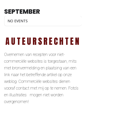
SEPTEMBER
NO EVENTS
AUTEURSRECHTEN
Overnemen van recepten voor niet-
commerciële websites is toegestaan, mits
met bronvermelding en plaatsing van een
link naar het betreffende artikel op onze
weblog. Commerciële websites dienen
vooraf contact met mij op te nemen. Foto’s
en illustraties mogen niet worden
overgenomen!