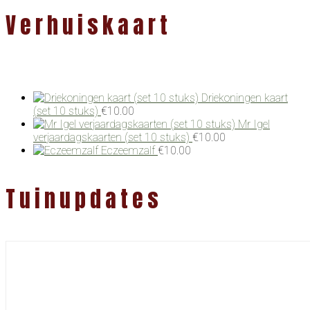
Verhuiskaart
Driekoningen kaart
(set 10 stuks)
€
10.00
Mr Igel
verjaardagskaarten (set 10 stuks)
€
10.00
Eczeemzalf
€
10.00
Tuinupdates