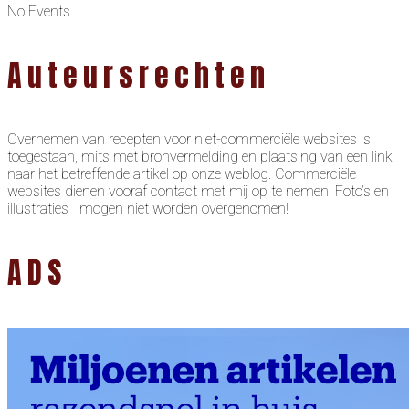
No Events
Auteursrechten
Overnemen van recepten voor niet-commerciële websites is
toegestaan, mits met bronvermelding en plaatsing van een link
naar het betreffende artikel op onze weblog. Commerciële
websites dienen vooraf contact met mij op te nemen. Foto’s en
illustraties mogen niet worden overgenomen!
ADS