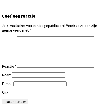
Geef een reactie
Je e-mailadres wordt niet gepubliceerd.
Vereiste velden zijn
gemarkeerd met
*
Reactie
*
Naam
E-mail
Site