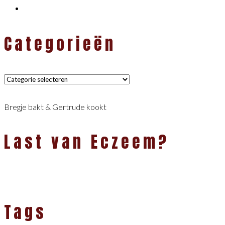
Categorieën
Categorieën
Bregje bakt & Gertrude kookt
Last van Eczeem?
Tags