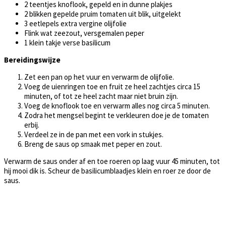
2 teentjes knoflook, gepeld en in dunne plakjes
2 blikken gepelde pruim tomaten uit blik, uitgelekt
3 eetlepels extra vergine olijfolie
Flink wat zeezout, versgemalen peper
1 klein takje verse basilicum
Bereidingswijze
Zet een pan op het vuur en verwarm de olijfolie.
Voeg de uienringen toe en fruit ze heel zachtjes circa 15
minuten, of tot ze heel zacht maar niet bruin zijn.
Voeg de knoflook toe en verwarm alles nog circa 5 minuten.
Zodra het mengsel begint te verkleuren doe je de tomaten
erbij.
Verdeel ze in de pan met een vork in stukjes.
Breng de saus op smaak met peper en zout.
Verwarm de saus onder af en toe roeren op laag vuur 45 minuten, tot
hij mooi dik is. Scheur de basilicumblaadjes klein en roer ze door de
saus.