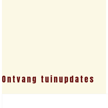
Ontvang tuinupdates