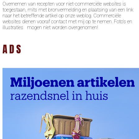
Overnemen van recepten voor niet-commerciële websites is
toegestaan, mits met bronvermelding en plaatsing van een link
naar het betreffende artikel op onze weblog. Commerciële
websites dienen vooraf contact met mij op te nemen. Foto’s en
illustraties mogen niet worden overgenomen!
ADS