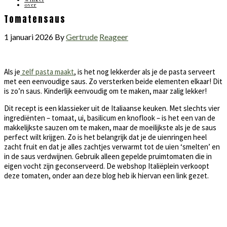
over
Tomatensaus
1 januari 2026
By
Gertrude
Reageer
Als je
zelf pasta maakt
, is het nog lekkerder als je de pasta serveert
met een eenvoudige saus. Zo versterken beide elementen elkaar! Dit
is zo’n saus. Kinderlijk eenvoudig om te maken, maar zalig lekker!
Dit recept is een klassieker uit de Italiaanse keuken. Met slechts vier
ingrediënten – tomaat, ui, basilicum en knoflook – is het een van de
makkelijkste sauzen om te maken, maar de moeilijkste als je de saus
perfect wilt krijgen. Zo is het belangrijk dat je de uienringen heel
zacht fruit en dat je alles zachtjes verwarmt tot de uien ‘smelten’ en
in de saus verdwijnen. Gebruik alleen gepelde pruimtomaten die in
eigen vocht zijn geconserveerd. De webshop Italiëplein verkoopt
deze tomaten, onder aan deze blog heb ik hiervan een link gezet.