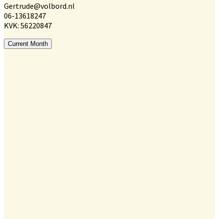
Gertrude@volbord.nl
06-13618247
KVK: 56220847
Current Month