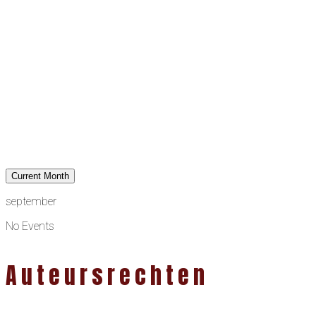
Current Month
september
No Events
Auteursrechten