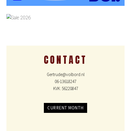
CONTACT
Gertrude@volbord.nl
06-13618247
KVK: 56220847
CURRENT MONTH