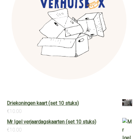
Driekoningen kaart (set 10 stuks)
€
10.00
Mr Igel verjaardagskaarten (set 10 stuks)
€
10.00