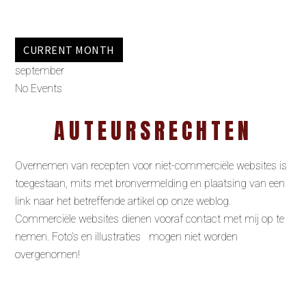
CURRENT MONTH
september
No Events
AUTEURSRECHTEN
Overnemen van recepten voor niet-commerciële websites is
toegestaan, mits met bronvermelding en plaatsing van een
link naar het betreffende artikel op onze weblog.
Commerciële websites dienen vooraf contact met mij op te
nemen. Foto’s en illustraties mogen niet worden
overgenomen!