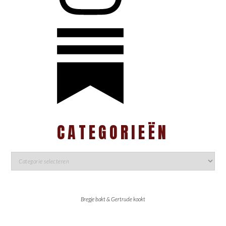
CATEGORIEËN
Bregje bakt & Gertrude kookt