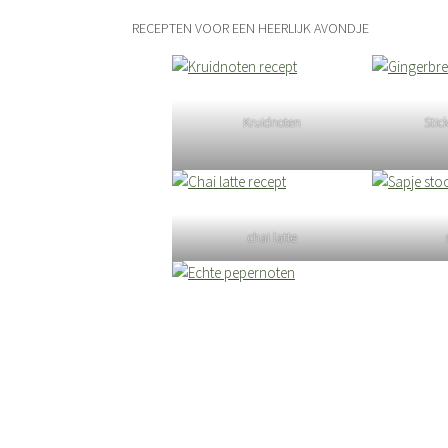
RECEPTEN VOOR EEN HEERLIJK AVONDJE
Kruidnoten
Stic
chai latte