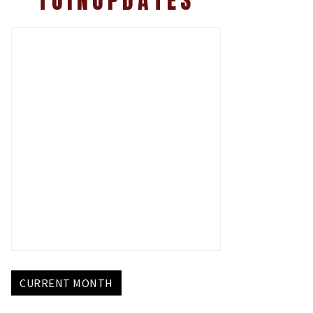
TUINUPDATES
CURRENT MONTH