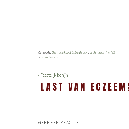
Categorie:
Gertrude kookt & Bregje bakt
,
Lughnasadh (herfst)
Tags:
Sinterklaas
« Feestelijk konijn
LAST VAN ECZEEM
GEEF EEN REACTIE