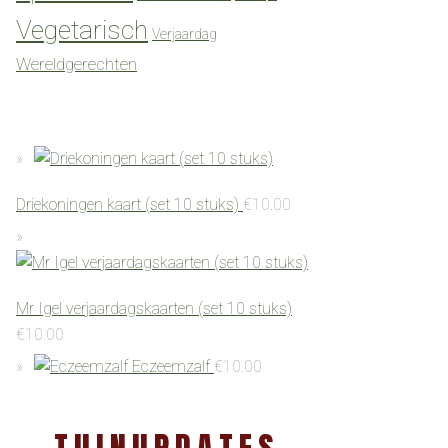
Vegetarisch
Verjaardag
Wereldgerechten
Driekoningen kaart (set 10 stuks)
€
10.00
Mr Igel verjaardagskaarten (set 10 stuks)
€
10.00
Eczeemzalf
€
10.00