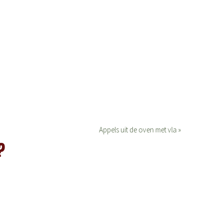
Appels uit de oven met vla »
?