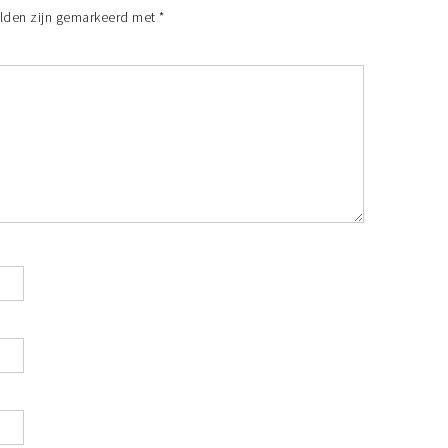
elden zijn gemarkeerd met
*