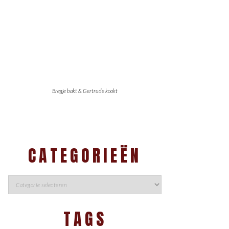
Bregje bakt & Gertrude kookt
CATEGORIEËN
TAGS