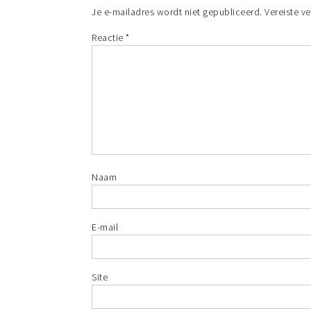
Je e-mailadres wordt niet gepubliceerd.
Vereiste v
Reactie
*
Naam
E-mail
Site