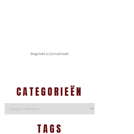
Bregje bakt & Gertrude kookt
CATEGORIEËN
TAGS