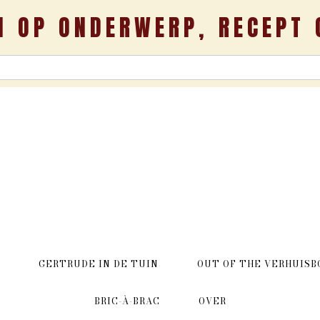
N OP ONDERWERP, RECEPT 
GERTRUDE IN DE TUIN
OUT OF THE VERHUISB
BRIC-À-BRAC
OVER