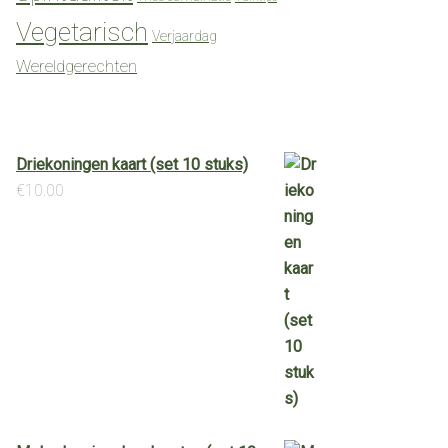
Vegetarisch
Verjaardag
Wereldgerechten
Driekoningen kaart (set 10 stuks)
€
10.00