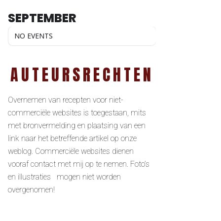
SEPTEMBER
NO EVENTS
AUTEURSRECHTEN
Overnemen van recepten voor niet-
commerciële websites is toegestaan, mits
met bronvermelding en plaatsing van een
link naar het betreffende artikel op onze
weblog. Commerciële websites dienen
vooraf contact met mij op te nemen. Foto’s
en illustraties mogen niet worden
overgenomen!