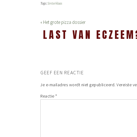
Tags:
Sinterklaas
« Het grote pizza dossier
LAST VAN ECZEEM
GEEF EEN REACTIE
Je e-mailadres wordt niet gepubliceerd.
Vereiste v
Reactie
*