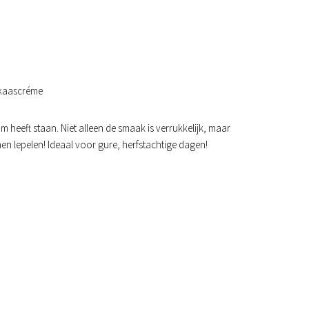
am heeft staan. Niet alleen de smaak is verrukkelijk, maar
nnen lepelen! Ideaal voor gure, herfstachtige dagen!