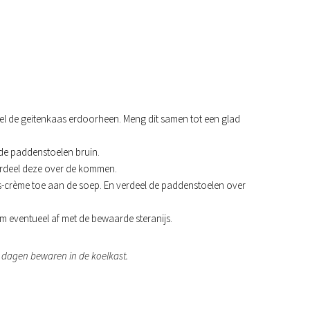
kel de geitenkaas erdoorheen. Meng dit samen tot een glad
 de paddenstoelen bruin.
erdeel deze over de kommen.
s-crème toe aan de soep. En verdeel de paddenstoelen over
 eventueel af met de bewaarde steranijs.
 dagen bewaren in de koelkast.