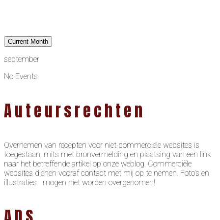
Current Month
september
No Events
Auteursrechten
Overnemen van recepten voor niet-commerciële websites is
toegestaan, mits met bronvermelding en plaatsing van een link
naar het betreffende artikel op onze weblog. Commerciële
websites dienen vooraf contact met mij op te nemen. Foto’s en
illustraties mogen niet worden overgenomen!
ADS