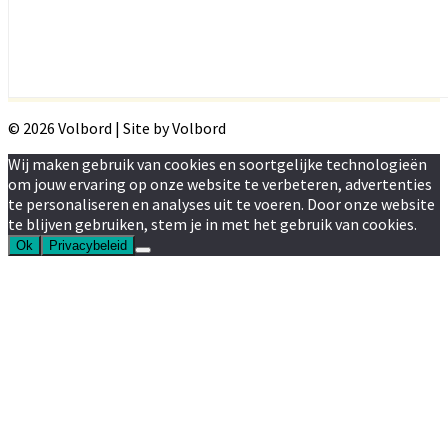
© 2026 Volbord | Site by Volbord
Wij maken gebruik van cookies en soortgelijke technologieën
om jouw ervaring op onze website te verbeteren, advertenties
te personaliseren en analyses uit te voeren. Door onze website
te blijven gebruiken, stem je in met het gebruik van cookies.
Ok
Privacybeleid