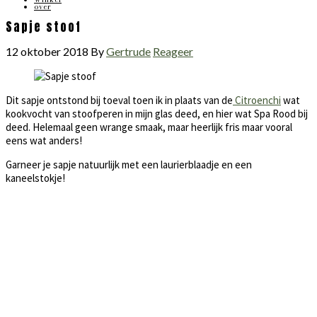
over
Sapje stoof
12 oktober 2018
By
Gertrude
Reageer
Dit sapje ontstond bij toeval toen ik in plaats van de
Citroenchi
wat
kookvocht van stoofperen in mijn glas deed, en hier wat Spa Rood bij
deed. Helemaal geen wrange smaak, maar heerlijk fris maar vooral
eens wat anders!
Garneer je sapje natuurlijk met een laurierblaadje en een
kaneelstokje!