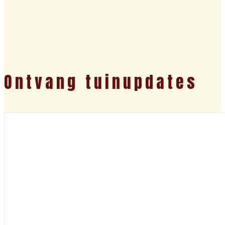
Ontvang tuinupdates