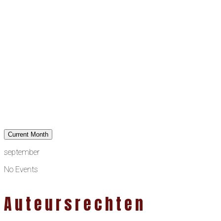
Current Month
september
No Events
Auteursrechten