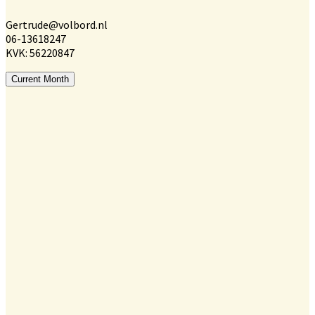
Gertrude@volbord.nl
06-13618247
KVK: 56220847
Current Month