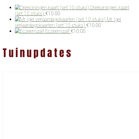
Driekoningen kaart
(set 10 stuks)
€
10.00
Mr Igel
verjaardagskaarten (set 10 stuks)
€
10.00
Eczeemzalf
€
10.00
Tuinupdates