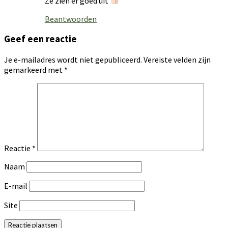
Ze zien er goed uit
Beantwoorden
Geef een reactie
Je e-mailadres wordt niet gepubliceerd.
Vereiste velden zijn
gemarkeerd met
*
Reactie
*
Naam
E-mail
Site