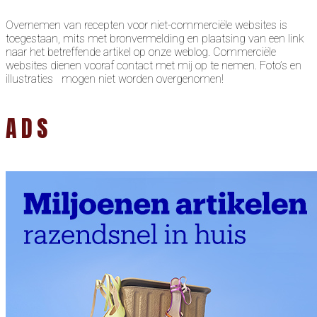
Overnemen van recepten voor niet-commerciële websites is
toegestaan, mits met bronvermelding en plaatsing van een link
naar het betreffende artikel op onze weblog. Commerciële
websites dienen vooraf contact met mij op te nemen. Foto’s en
illustraties mogen niet worden overgenomen!
ADS