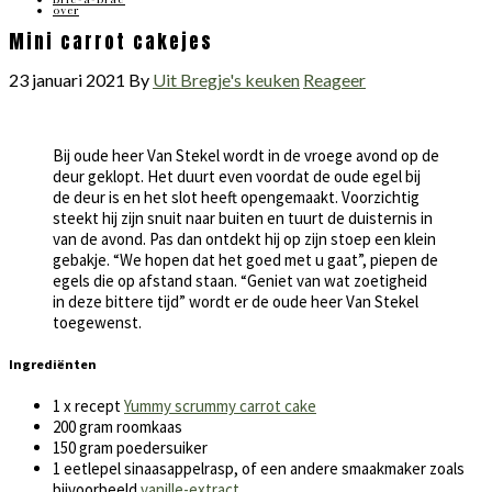
over
Mini carrot cakejes
23 januari 2021
By
Uit Bregje's keuken
Reageer
Bij oude heer Van Stekel wordt in de vroege avond op de
deur geklopt. Het duurt even voordat de oude egel bij
de deur is en het slot heeft opengemaakt. Voorzichtig
steekt hij zijn snuit naar buiten en tuurt de duisternis in
van de avond. Pas dan ontdekt hij op zijn stoep een klein
gebakje. “We hopen dat het goed met u gaat”, piepen de
egels die op afstand staan. “Geniet van wat zoetigheid
in deze bittere tijd” wordt er de oude heer Van Stekel
toegewenst.
Ingrediënten
1 x recept
Yummy scrummy carrot cake
200 gram roomkaas
150 gram poedersuiker
1 eetlepel sinaasappelrasp, of een andere smaakmaker zoals
bijvoorbeeld
vanille-extract
.