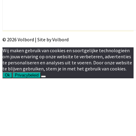
© 2026 Volbord | Site by Volbord
Wij maken gebruik van cookies en soortgelijke technologieën
om jouw ervaring op onze website te verbeteren, advertenties
te personaliseren en analyses uit te voeren. Door onze website
te blijven gebruiken, stem je in met het gebruik van cookies.
Ok
Privacybeleid