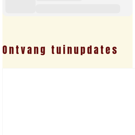
Ontvang tuinupdates