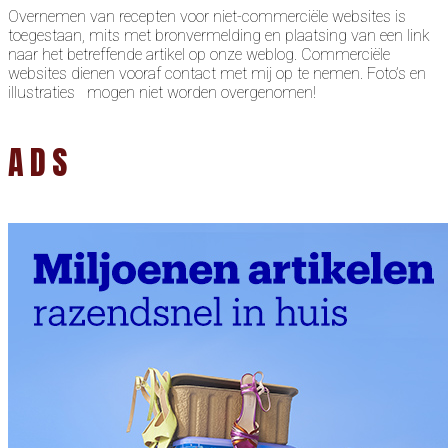
Overnemen van recepten voor niet-commerciële websites is
toegestaan, mits met bronvermelding en plaatsing van een link
naar het betreffende artikel op onze weblog. Commerciële
websites dienen vooraf contact met mij op te nemen. Foto’s en
illustraties mogen niet worden overgenomen!
ADS