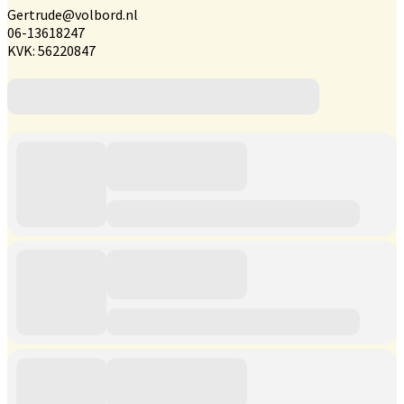
Gertrude@volbord.nl
06-13618247
KVK: 56220847