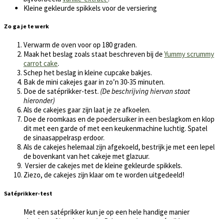
Kleine gekleurde spikkels voor de versiering
Zo ga je te werk
Verwarm de oven voor op 180 graden.
Maak het beslag zoals staat beschreven bij de
Yummy scrummy
carrot cake
.
Schep het beslag in kleine cupcake bakjes.
Bak de mini cakejes gaar in zo’n 30-35 minuten.
Doe de satéprikker-test.
(De beschrijving hiervan staat
hieronder)
Als de cakejes gaar zijn laat je ze afkoelen.
Doe de roomkaas en de poedersuiker in een beslagkom en klop
dit met een garde of met een keukenmachine luchtig. Spatel
de sinaasappelrasp erdoor.
Als de cakejes helemaal zijn afgekoeld, bestrijk je met een lepel
de bovenkant van het cakeje met glazuur.
Versier de cakejes met de kleine gekleurde spikkels.
Ziezo, de cakejes zijn klaar om te worden uitgedeeld!
Satéprikker-test
Met een satéprikker kun je op een hele handige manier