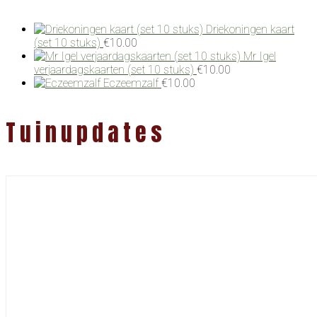
Driekoningen kaart
(set 10 stuks)
€
10.00
Mr Igel
verjaardagskaarten (set 10 stuks)
€
10.00
Eczeemzalf
€
10.00
Tuinupdates