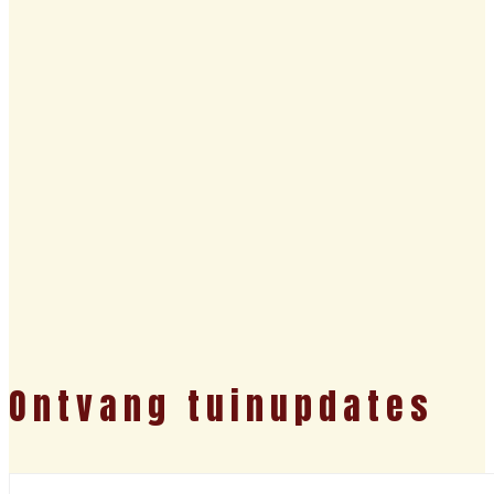
Ontvang tuinupdates