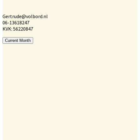
Gertrude@volbord.nl
06-13618247
KVK: 56220847
Current Month