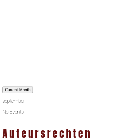
Current Month
september
No Events
Auteursrechten