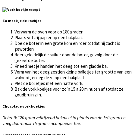
Zo maak je de koekjes
Verwarm de oven voor op 180 graden.
Plaats vetvrij papier op een bakplaat.
Doe de boter in een grote kom en roer totdat hij zacht is
geworden.
Roer geleidelijk de suiker door de boter, gevolg door de
gezeefde boter.
Kneed met je handen het deeg tot een gladde bal.
Vorm van het deeg zestien kleine balletjes ter grootte van een
walnoot, en leg deze op een bakplaat.
Plet de bolletjes met een natte vork.
Bak de vork koekjes voor zo’n 15 a 20 minuten af totdat ze
goudbruin zijn.
Chocolade vork koekjes
Gebruik 120 gram zelfrijzend bakmeel in plaats van de 150 gram en
voeg daarnaast 15 gram cacaopoeder toe.
Sinaasappel of limoen vork koekjes