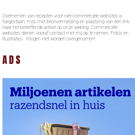
Overnemen van recepten voor niet-commerciële websites is
toegestaan, mits met bronvermelding en plaatsing van een link
naar het betreffende artikel op onze weblog. Commerciële
websites dienen vooraf contact met mij op te nemen. Foto’s en
illustraties mogen niet worden overgenomen!
ADS