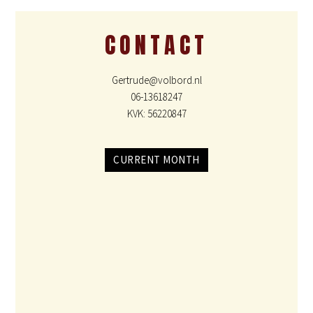
CONTACT
Gertrude@volbord.nl
06-13618247
KVK: 56220847
CURRENT MONTH