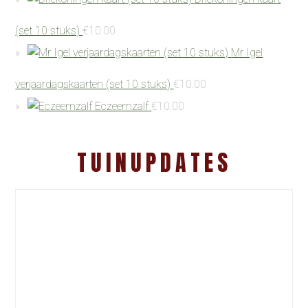
(set 10 stuks)
€
10.00
Mr Igel
verjaardagskaarten (set 10 stuks)
€
10.00
Eczeemzalf
€
10.00
TUINUPDATES