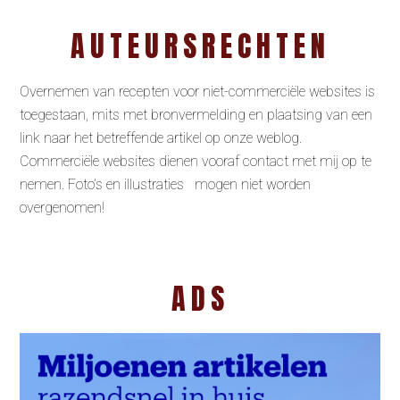
AUTEURSRECHTEN
Overnemen van recepten voor niet-commerciële websites is
toegestaan, mits met bronvermelding en plaatsing van een
link naar het betreffende artikel op onze weblog.
Commerciële websites dienen vooraf contact met mij op te
nemen. Foto’s en illustraties mogen niet worden
overgenomen!
ADS