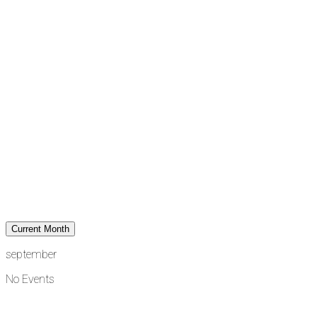
Current Month
september
No Events