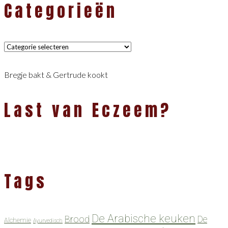
Categorieën
Categorieën
Bregje bakt & Gertrude kookt
Last van Eczeem?
Tags
De Arabische keuken
Brood
De
Alchemie
Ayurvedisch