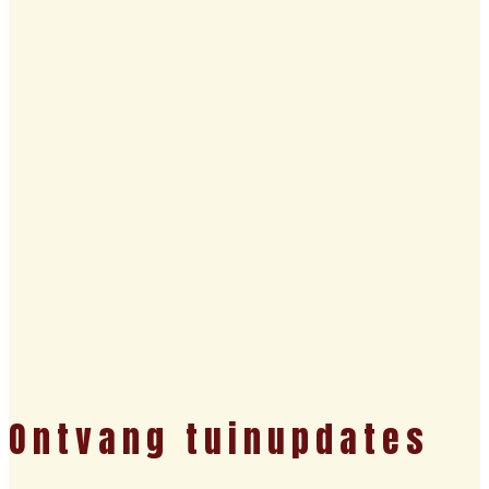
Ontvang tuinupdates