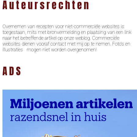
Auteursrechten
Overnemen van recepten voor niet-commerciële websites is
toegestaan, mits met bronvermelding en plaatsing van een link
naar het betreffende artikel op onze weblog. Commerciële
websites dienen vooraf contact met mij op te nemen. Foto’s en
illustraties mogen niet worden overgenomen!
ADS