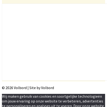
© 2026 Volbord | Site by Volbord
Wij maken gebruik van cookies en soortgelijke technologieën
om jouw ervaring op onze website te verbeteren, advertenties
te personaliseren en analyses uit te voeren. Door onze website