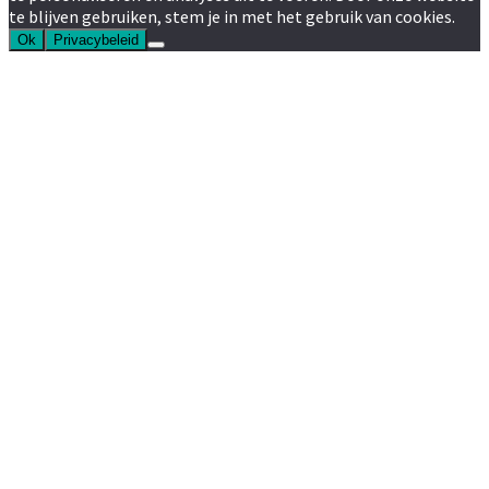
te blijven gebruiken, stem je in met het gebruik van cookies.
Ok
Privacybeleid