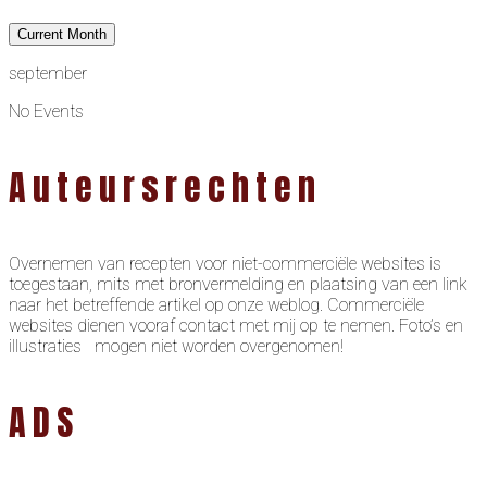
Current Month
september
No Events
Auteursrechten
Overnemen van recepten voor niet-commerciële websites is
toegestaan, mits met bronvermelding en plaatsing van een link
naar het betreffende artikel op onze weblog. Commerciële
websites dienen vooraf contact met mij op te nemen. Foto’s en
illustraties mogen niet worden overgenomen!
ADS