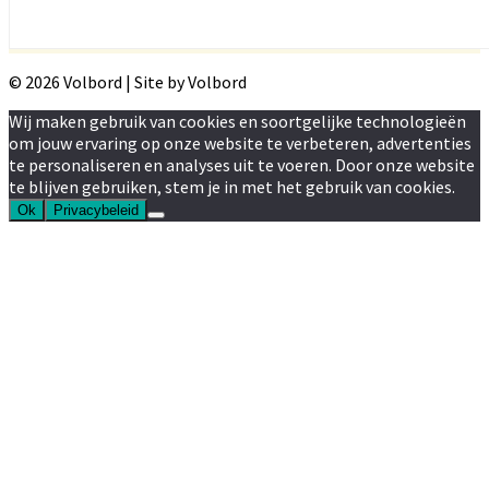
© 2026 Volbord | Site by Volbord
Wij maken gebruik van cookies en soortgelijke technologieën
om jouw ervaring op onze website te verbeteren, advertenties
te personaliseren en analyses uit te voeren. Door onze website
te blijven gebruiken, stem je in met het gebruik van cookies.
Ok
Privacybeleid