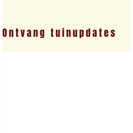
Ontvang tuinupdates