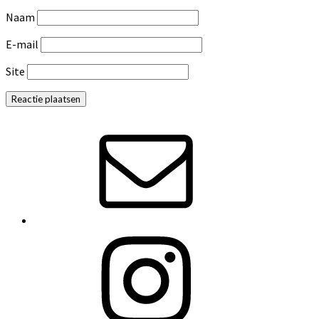
Naam
E-mail
Site
Primaire
Sidebar