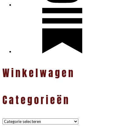
Winkelwagen
Categorieën
Categorieën