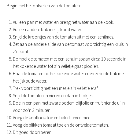
Begin met het ontvellen van de tomaten:
Vul een pan met water en breng het water aan de kook.
Vul een andere bak met ijskoud water.
Snijd de kroontjes van de tomaten uit met een schilmes.
Zet aan de andere zijde van de tomaat voorzichtig een kruis in
z’n kont.
Dompel de tomaten met een schuimspaan circa 10 seconde in
het kokende water tot z’n velletje gaat plooien.
Haal de tomaten uit het kokende water er en ze in de bak met
het ijskoude water.
Trek voorzichtig met een mesje z’n velletje eraf.
Snijd de tomaten in vieren en dan in blokjes.
Doe in een pan met zware bodem olijfolie en fruit hier de ui in
voor zo’n 3 minuten.
Voeg de knoflook toe en bak dit even mee.
Voeg de blikken tomaat toe en de ontvelde tomaten.
Dit goed doorroeren.