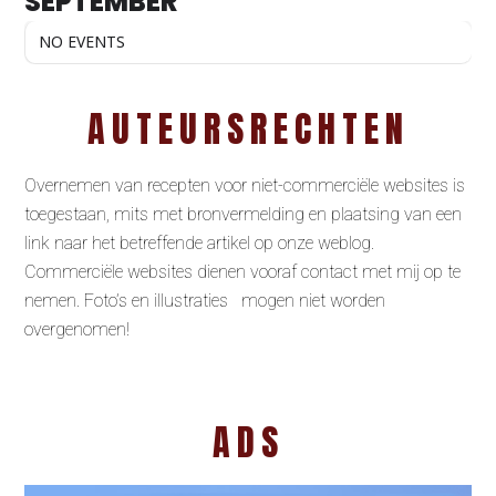
SEPTEMBER
NO EVENTS
AUTEURSRECHTEN
Overnemen van recepten voor niet-commerciële websites is
toegestaan, mits met bronvermelding en plaatsing van een
link naar het betreffende artikel op onze weblog.
Commerciële websites dienen vooraf contact met mij op te
nemen. Foto’s en illustraties mogen niet worden
overgenomen!
ADS