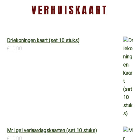
VERHUISKAART
Driekoningen kaart (set 10 stuks)
€
10.00
Mr Igel verjaardagskaarten (set 10 stuks)
€
10.00