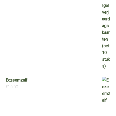
Eczeemzalf
€
10.00