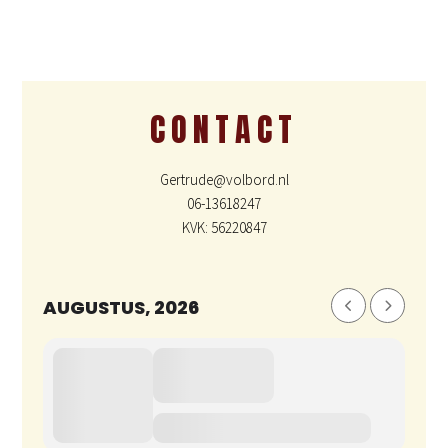
CONTACT
Gertrude@volbord.nl
06-13618247
KVK: 56220847
AUGUSTUS, 2026