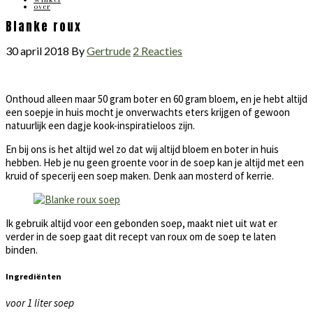
over
Blanke roux
30 april 2018
By
Gertrude
2 Reacties
Onthoud alleen maar 50 gram boter en 60 gram bloem, en je hebt altijd
een soepje in huis mocht je onverwachts eters krijgen of gewoon
natuurlijk een dagje kook-inspiratieloos zijn.
En bij ons is het altijd wel zo dat wij altijd bloem en boter in huis
hebben. Heb je nu geen groente voor in de soep kan je altijd met een
kruid of specerij een soep maken. Denk aan mosterd of kerrie.
Ik gebruik altijd voor een gebonden soep, maakt niet uit wat er
verder in de soep gaat dit recept van roux om de soep te laten
binden.
Ingrediënten
voor 1 liter soep