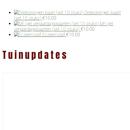
Driekoningen kaart
(set 10 stuks)
€
10.00
Mr Igel
verjaardagskaarten (set 10 stuks)
€
10.00
Eczeemzalf
€
10.00
Tuinupdates