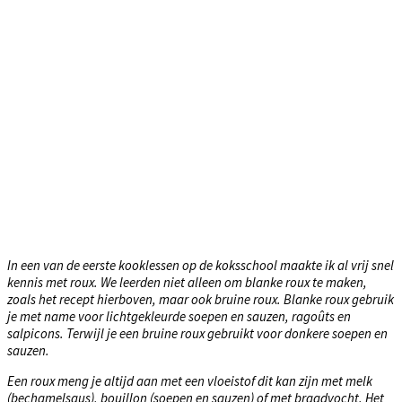
In een van de eerste kooklessen op de koksschool maakte ik al vrij snel
kennis met roux. We leerden niet alleen om blanke roux te maken,
zoals het recept hierboven, maar ook bruine roux. Blanke roux gebruik
je met name voor lichtgekleurde soepen en sauzen, ragoûts en
salpicons. Terwijl je een bruine roux gebruikt voor donkere soepen en
sauzen.
Een roux meng je altijd aan met een vloeistof dit kan zijn met melk
(bechamelsaus), bouillon (soepen en sauzen) of met braadvocht. Het