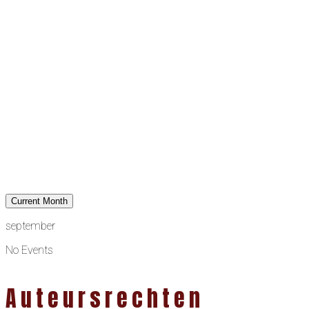
Current Month
september
No Events
Auteursrechten