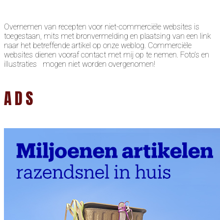
Overnemen van recepten voor niet-commerciële websites is
toegestaan, mits met bronvermelding en plaatsing van een link
naar het betreffende artikel op onze weblog. Commerciële
websites dienen vooraf contact met mij op te nemen. Foto’s en
illustraties mogen niet worden overgenomen!
ADS