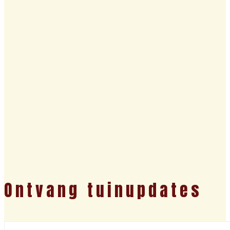
Ontvang tuinupdates