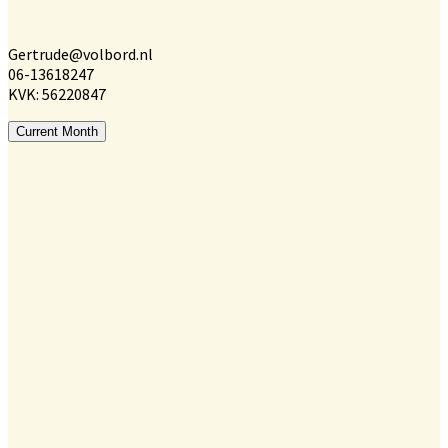
Gertrude@volbord.nl
06-13618247
KVK: 56220847
Current Month