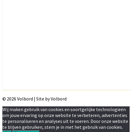
© 2026 Volbord | Site by Volbord
Wij maken gebruik van cookies en soortgelijke technologieën
om jouw ervaring op onze website te verbeteren, advertenties
te personaliseren en analyses uit te voeren. Door onze website
te blijven gebruiken, stem je in met het gebruik van cookies.