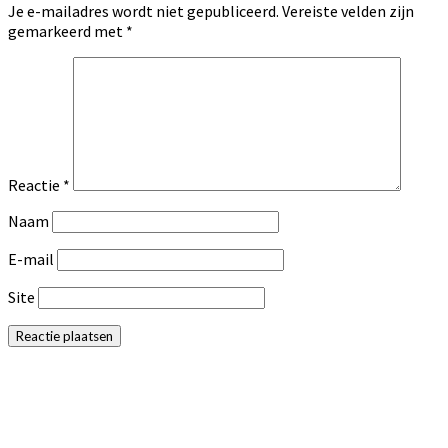
Je e-mailadres wordt niet gepubliceerd.
Vereiste velden zijn
gemarkeerd met
*
Reactie
*
Naam
E-mail
Site
Primaire
Sidebar