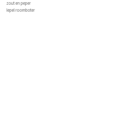
zout en peper
lepel roomboter