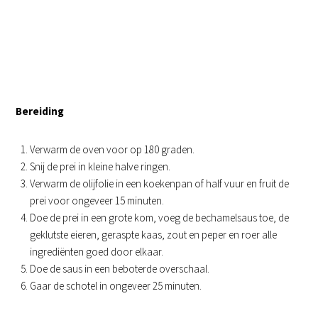
Bereiding
Verwarm de oven voor op 180 graden.
Snij de prei in kleine halve ringen.
Verwarm de olijfolie in een koekenpan of half vuur en fruit de
prei voor ongeveer 15 minuten.
Doe de prei in een grote kom, voeg de bechamelsaus toe, de
geklutste eieren, geraspte kaas, zout en peper en roer alle
ingrediënten goed door elkaar.
Doe de saus in een beboterde overschaal.
Gaar de schotel in ongeveer 25 minuten.