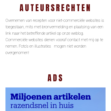
AUTEURSRECHTEN
Overnemen van recepten voor niet-commerciële websites is
toegestaan, mits met bronvermelding en plaatsing van een
link naar het betreffende artikel op onze weblog.
Commerciële websites dienen vooraf contact met mij op te
nemen. Foto’s en illustraties mogen niet worden
overgenomen!
ADS