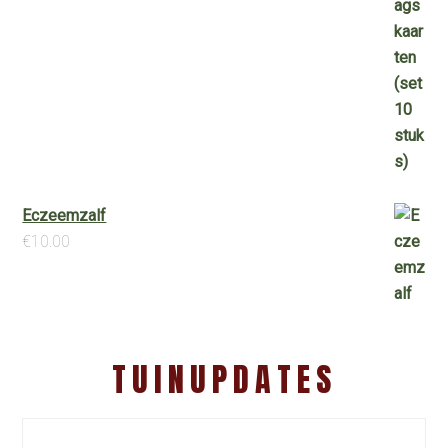
Eczeemzalf
€
10.00
TUINUPDATES