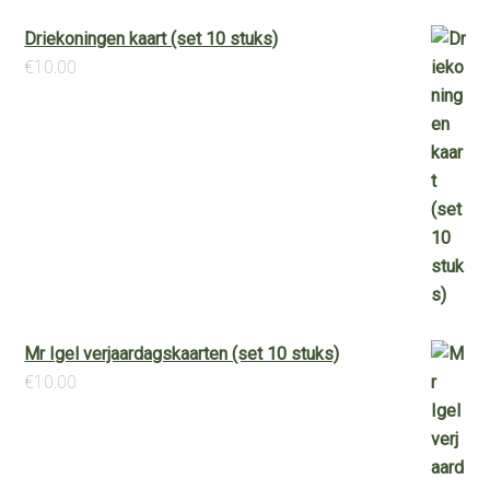
Driekoningen kaart (set 10 stuks)
€
10.00
Mr Igel verjaardagskaarten (set 10 stuks)
€
10.00