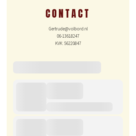
CONTACT
Gertrude@volbord.nl
06-13618247
KVK: 56220847