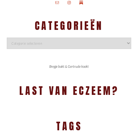
CATEGORIEËN
Bregje bakt & Gertrude kookt
LAST VAN ECZEEM?
TAGS