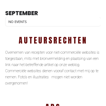
SEPTEMBER
NO EVENTS
AUTEURSRECHTEN
Overnemen van recepten voor niet-commerciële websites is
toegestaan, mits met bronvermelding en plaatsing van een
link naar het betreffende artikel op onze weblog.
Commerciële websites dienen vooraf contact met mij op te
nemen. Foto’s en illustraties mogen niet worden
overgenomen!