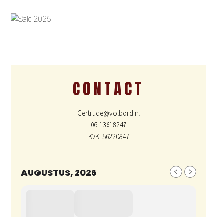
CONTACT
Gertrude@volbord.nl
06-13618247
KVK: 56220847
AUGUSTUS, 2026