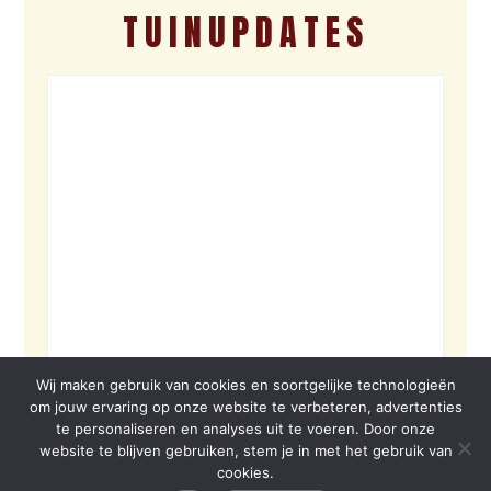
TUINUPDATES
Wij maken gebruik van cookies en soortgelijke technologieën
om jouw ervaring op onze website te verbeteren, advertenties
te personaliseren en analyses uit te voeren. Door onze
website te blijven gebruiken, stem je in met het gebruik van
cookies.