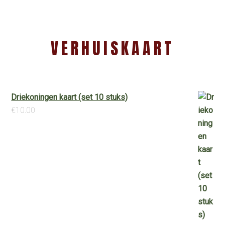
VERHUISKAART
Driekoningen kaart (set 10 stuks)
€
10.00