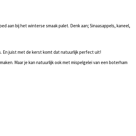
oed aan bij het winterse smaak palet. Denk aan; Sinaasappels, kaneel,
 En juist met de kerst komt dat natuurlijk perfect uit!
e smaken. Maar je kan natuurlijk ook met mispelgelei van een boterham