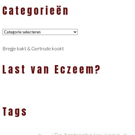
Categorieën
Categorieën
Bregje bakt & Gertrude kookt
Last van Eczeem?
Tags