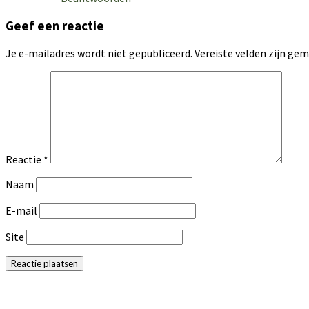
Geef een reactie
Je e-mailadres wordt niet gepubliceerd.
Vereiste velden zijn g
Reactie
*
Naam
E-mail
Site
Primaire