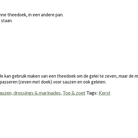
nne theedoek, in een andere pan.
 staan.
. Je kan gebruik maken van een theedoek om de gelei te zeven, maar de 
 passeren (zeven met doek) voor sauzen en ook geleien.
auzen, dressings & marinades
,
Toe & zoet
Tags:
Kerst