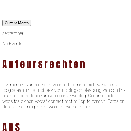
Current Month
september
No Events
Auteursrechten
Overnemen van recepten voor niet-commerciële websites is
toegestaan, mits met bronvermelding en plaatsing van een link
naar het betreffende artikel op onze weblog. Commerciële
websites dienen vooraf contact met mij op te nemen. Foto’s en
illustraties mogen niet worden overgenomen!
ADS