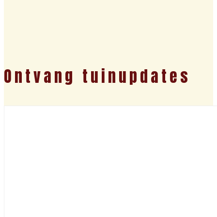
Ontvang tuinupdates