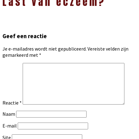
Last van eczeem?
Geef een reactie
Je e-mailadres wordt niet gepubliceerd.
Vereiste velden zijn
gemarkeerd met
*
Reactie
*
Naam
E-mail
Site