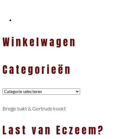
Winkelwagen
Categorieën
Categorieën
Bregje bakt & Gertrude kookt
Last van Eczeem?