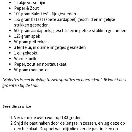
1 takje verse tijm
Peper & Zout
100 gram Kalettes* , fijngesneden
125 gram bataat (zoete aardappel) geschild en in gelijke
stukken gesneden
500 gram aardappels, geschild en in gelijke stukken gesneden
125 gram spek
50 gram geitenkaas
3 lente ui, in dunne ringetjes gesneden
1 ei, gekookt
Warme melk
Peper, zout en nootmuskaat
50 gram roomboter
*Kalettes is een kruising tussen spruitjes en boerenkool. Ik kocht deze
groenten bij de Lidl.
Bereidingswijze
Verwarm de oven voor op 180 graden.
Snijd de pastinaken door de lengte in zessen, en leg deze op
een bakplaat. Druppel wat olijfolie over de pastinaken en