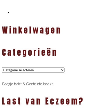
Winkelwagen
Categorieën
Categorieën
Bregje bakt & Gertrude kookt
Last van Eczeem?