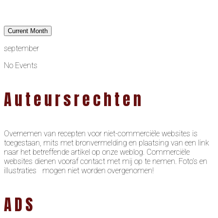
Current Month
september
No Events
Auteursrechten
Overnemen van recepten voor niet-commerciële websites is
toegestaan, mits met bronvermelding en plaatsing van een link
naar het betreffende artikel op onze weblog. Commerciële
websites dienen vooraf contact met mij op te nemen. Foto’s en
illustraties mogen niet worden overgenomen!
ADS