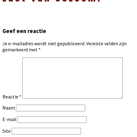
Geef een reactie
Je e-mailadres wordt niet gepubliceerd.
Vereiste velden zijn
gemarkeerd met
*
Reactie
*
Naam
E-mail
Site