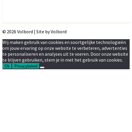
© 2026 Volbord | Site by Volbord
Wij maken gebruik van cookies en soortgelijke technologieën
om jouw ervaring op onze website te verbeteren, advertenties
te personaliseren en analyses uit te voeren. Door onze website
te blijven gebruiken, stem je in met het gebruik van cookies.
Ok
Privacybeleid