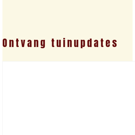
Ontvang tuinupdates