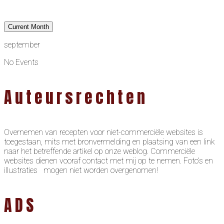
Current Month
september
No Events
Auteursrechten
Overnemen van recepten voor niet-commerciële websites is
toegestaan, mits met bronvermelding en plaatsing van een link
naar het betreffende artikel op onze weblog. Commerciële
websites dienen vooraf contact met mij op te nemen. Foto’s en
illustraties mogen niet worden overgenomen!
ADS