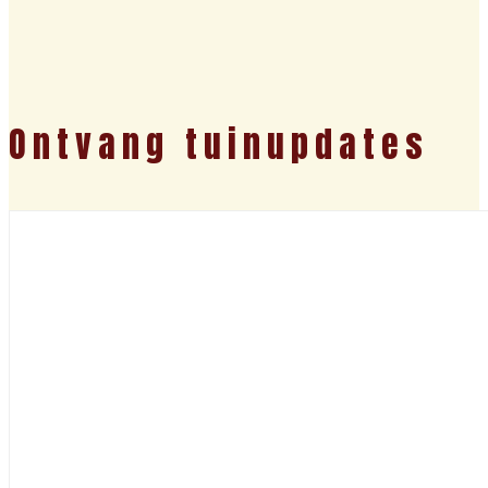
Ontvang tuinupdates