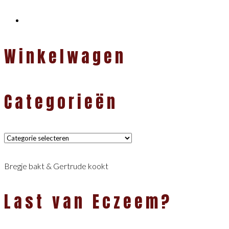
Winkelwagen
Categorieën
Categorieën
Bregje bakt & Gertrude kookt
Last van Eczeem?