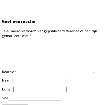
Geef een reactie
Je e-mailadres wordt niet gepubliceerd.
Vereiste velden zijn
gemarkeerd met
*
Reactie
*
Naam
E-mail
Site