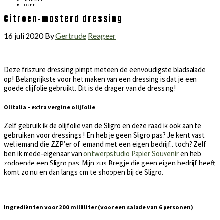
over
Citroen-mosterd dressing
16 juli 2020
By
Gertrude
Reageer
Deze friszure dressing pimpt meteen de eenvoudigste bladsalade
op! Belangrijkste voor het maken van een dressing is dat je een
goede olijfolie gebruikt. Dit is de drager van de dressing!
Olitalia – extra vergine olijfolie
Zelf gebruik ik de olijfolie van de Sligro en deze raad ik ook aan te
gebruiken voor dressings ! En heb je geen Sligro pas? Je kent vast
wel iemand die ZZP’er of iemand met een eigen bedrijf.. toch? Zelf
ben ik mede-eigenaar van
ontwerpstudio Papier Souvenir
en heb
zodoende een Sligro pas. Mijn zus Bregje die geen eigen bedrijf heeft
komt zo nu en dan langs om te shoppen bij de Sligro.
Ingrediënten voor 200 milliliter (voor een salade van 6 personen)