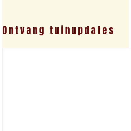
Ontvang tuinupdates