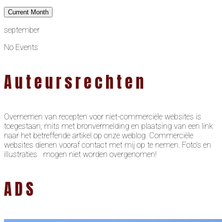
Current Month
september
No Events
Auteursrechten
Overnemen van recepten voor niet-commerciële websites is
toegestaan, mits met bronvermelding en plaatsing van een link
naar het betreffende artikel op onze weblog. Commerciële
websites dienen vooraf contact met mij op te nemen. Foto’s en
illustraties mogen niet worden overgenomen!
ADS