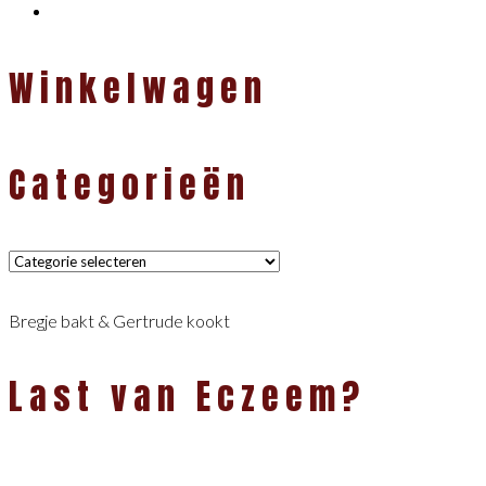
Winkelwagen
Categorieën
Categorieën
Bregje bakt & Gertrude kookt
Last van Eczeem?