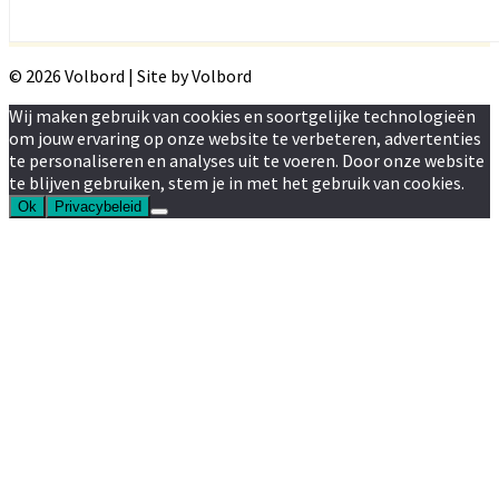
© 2026 Volbord | Site by Volbord
Wij maken gebruik van cookies en soortgelijke technologieën
om jouw ervaring op onze website te verbeteren, advertenties
te personaliseren en analyses uit te voeren. Door onze website
te blijven gebruiken, stem je in met het gebruik van cookies.
Ok
Privacybeleid