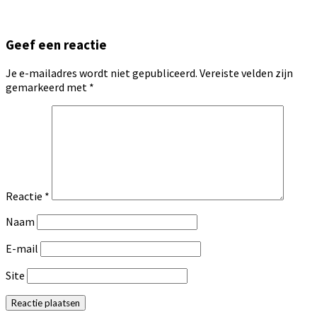
Geef een reactie
Je e-mailadres wordt niet gepubliceerd.
Vereiste velden zijn
gemarkeerd met
*
Reactie
*
Naam
E-mail
Site