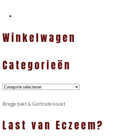
Winkelwagen
Categorieën
Categorieën
Bregje bakt & Gertrude kookt
Last van Eczeem?