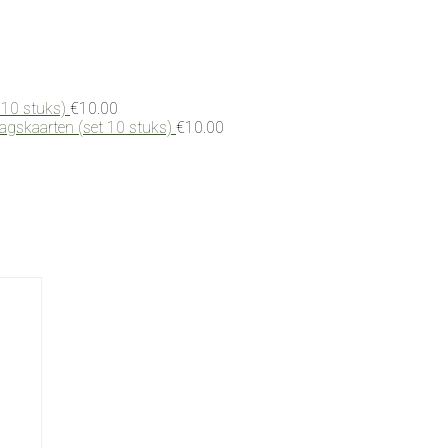
 10 stuks)
€
10.00
dagskaarten (set 10 stuks)
€
10.00