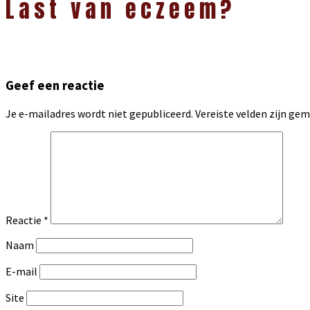
Last van eczeem?
Geef een reactie
Je e-mailadres wordt niet gepubliceerd.
Vereiste velden zijn g
Reactie
*
Naam
E-mail
Site