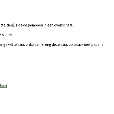
rootte zien). Doe de pompoen in een ovenschaal.
olie zit.
aterige witte saus ontstaat. Breng deze saus op smaak met peper en
isch