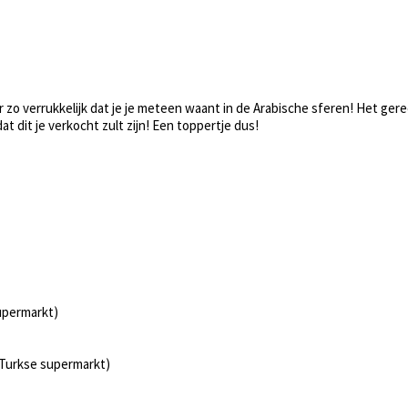
r zo verrukkelijk dat je je meteen waant in de Arabische sferen! Het ger
t dit je verkocht zult zijn! Een toppertje dus!
supermarkt)
e Turkse supermarkt)