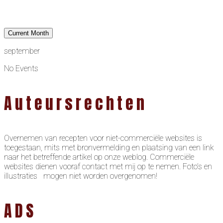
Current Month
september
No Events
Auteursrechten
Overnemen van recepten voor niet-commerciële websites is
toegestaan, mits met bronvermelding en plaatsing van een link
naar het betreffende artikel op onze weblog. Commerciële
websites dienen vooraf contact met mij op te nemen. Foto’s en
illustraties mogen niet worden overgenomen!
ADS