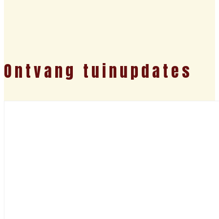
Ontvang tuinupdates