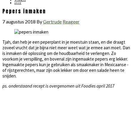
over
Pepers inmaken
7 augustus 2018
By
Gertrude
Reageer
Tjah, dan heb je een peperplant in je moestuin staan, en die draagt
zoveel vrucht dat je bijna niet meer weet wat je ermee aan moet. Dan
is inmaken dé oplossing om de houdbaarheid te verlengen. Zo
voorkom je verspilling, en bovenal zijn ingemaakte pepers erg lekker.
Ingemaakte pepers kun je gebruiken als smaakmaker in Mexicaanse -
of rijstgerechten, maar zijn ook lekker om door een salade heen te
snijden.
ps. onderstaand recept is overgenomen uit Foodies april 2017