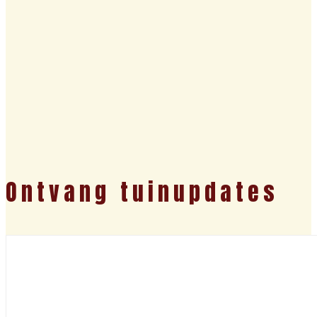
Ontvang tuinupdates