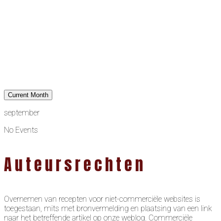
Current Month
september
No Events
Auteursrechten
Overnemen van recepten voor niet-commerciële websites is
toegestaan, mits met bronvermelding en plaatsing van een link
naar het betreffende artikel op onze weblog. Commerciële