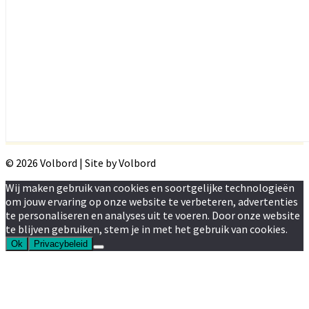
© 2026 Volbord | Site by Volbord
Wij maken gebruik van cookies en soortgelijke technologieën
om jouw ervaring op onze website te verbeteren, advertenties
te personaliseren en analyses uit te voeren. Door onze website
te blijven gebruiken, stem je in met het gebruik van cookies.
Ok
Privacybeleid