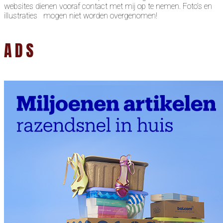
websites dienen vooraf contact met mij op te nemen. Foto’s en
illustraties mogen niet worden overgenomen!
ADS